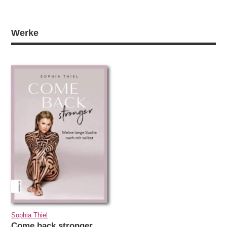
Werke
Sophia Thiel
Come back stronger