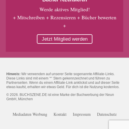
Werde aktives Mitglied!
+ Mitschreiben + Rezensieren + Bücher bewerten
+
Jetzt Mitglied werden
Hinweis:
Wir verwenden auf unserer Seite sogenannte Affiliate-Links.
Diese Links sind mit einem ‘*‘ Stern gekennzeichnet und führen zu
Partnerseiten. Wenn du einen Affiliate-Link anklickst und auf dieser Seite
etwas kaufst, erhalten wir etwas Geld. Für dich ist die Nutzung kostenlos.
© 2026. BUCHSZENE.DE ist eine Marke der Buchwerbung der Neun
GmbH, München
Mediadaten Werbung
Kontakt
Impressum
Datenschutz