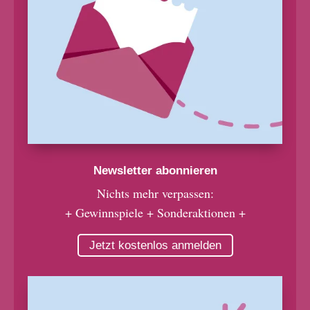
Newsletter abonnieren
Nichts mehr verpassen:
+ Gewinnspiele + Sonderaktionen +
Jetzt kostenlos anmelden