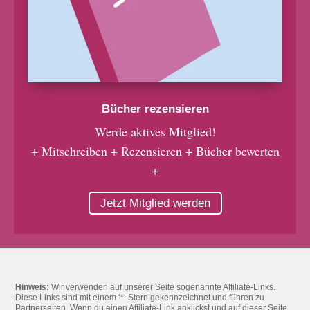
Bücher rezensieren
Werde aktives Mitglied!
+ Mitschreiben + Rezensieren + Bücher bewerten
+
Jetzt Mitglied werden
Hinweis:
Wir verwenden auf unserer Seite sogenannte Affiliate-Links.
Diese Links sind mit einem ‘*‘ Stern gekennzeichnet und führen zu
Partnerseiten. Wenn du einen Affiliate-Link anklickst und auf dieser Seite