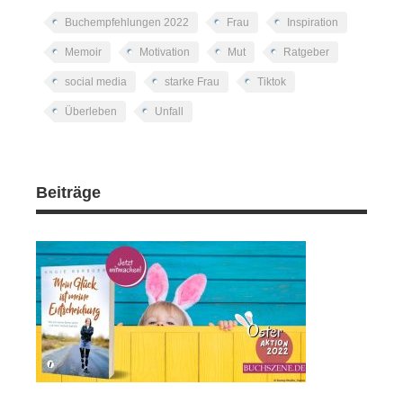
Buchempfehlungen 2022
Frau
Inspiration
Memoir
Motivation
Mut
Ratgeber
social media
starke Frau
Tiktok
Überleben
Unfall
Beiträge