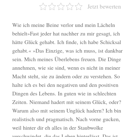
Jetzt bewerten
Wie ich meine Beine verlor und mein Lächeln
behielt»Fast jeder hat nachher zu mir gesagt, ich
hätte Glück gehabt. Ich finde, ich habe Schicksal
gehabt.« »Das Einzige, was ich muss, ist dankbar
sein. Mich meines Überlebens freuen. Die Dinge
annehmen, wie sie sind, wenn es nicht in meiner
Macht steht, sie zu ändern oder zu verstehen. So
halte ich es bei den negativen und den positiven
Dingen des Lebens. In guten wie in schlechten
Zeiten. Niemand hadert mit seinem Glück, oder?
Warum also mit seinem Unglück hadern? Ich bin
realistisch und pragmatisch. Nach vorne gucken,
weil hinter dir eh alles in der Staubwolke
verschwindet, die das Leben hinterlässt. Das ist