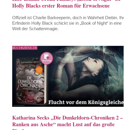
Holly Blacks erster Roman für Erwachsene
Offiziell ist Charlie Barkeeperin, doch in Wahrheit Diebin. Ihre
Erfinderin Holly Black schickt sie in „Book of Night“ in eine
Welt der Schattenmagie.
Katharina Secks „Die Dunkeldorn-Chroniken 2 –
Ranken aus Asche“ macht Lust auf das große