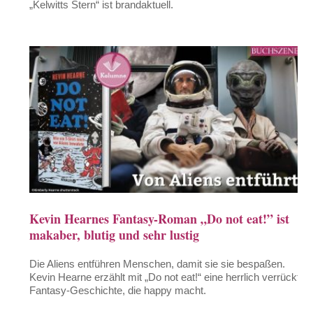
„Kelwitts Stern“ ist brandaktuell.
Kevin Hearnes Fantasy-Roman „Do not eat!” ist
makaber, blutig und sehr lustig
Die Aliens entführen Menschen, damit sie sie bespaßen.
Kevin Hearne erzählt mit „Do not eat!“ eine herrlich verrückte
Fantasy-Geschichte, die happy macht.