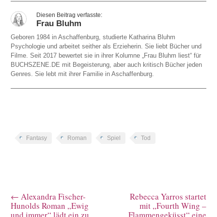
Frau Bluhm
Geboren 1984 in Aschaffenburg, studierte Katharina Bluhm
Psychologie und arbeitet seither als Erzieherin. Sie liebt Bücher und
Filme. Seit 2017 bewertet sie in ihrer Kolumne „Frau Bluhm liest“ für
BUCHSZENE.DE mit Begeisterung, aber auch kritisch Bücher jeden
Genres. Sie lebt mit ihrer Familie in Aschaffenburg.
Fantasy
Roman
Spiel
Tod
←
Alexandra Fischer-
Rebecca Yarros startet
Hunolds Roman „Ewig
mit „Fourth Wing –
und immer“ lädt ein zu
Flammengeküsst“ eine