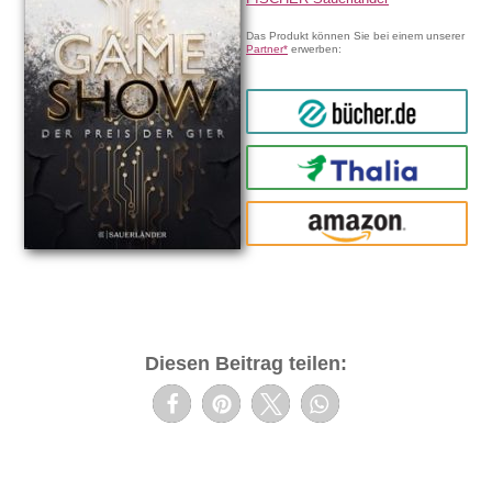
Das Produkt können Sie bei einem unserer
Partner*
erwerben:
bücher.de
Thalia
amazon
Diesen Beitrag teilen: