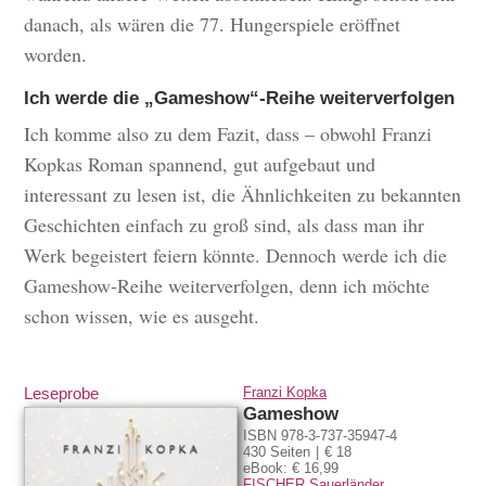
danach, als wären die 77. Hungerspiele eröffnet
worden.
Ich werde die „Gameshow“-Reihe weiterverfolgen
Ich komme also zu dem Fazit, dass – obwohl Franzi
Kopkas Roman spannend, gut aufgebaut und
interessant zu lesen ist, die Ähnlichkeiten zu bekannten
Geschichten einfach zu groß sind, als dass man ihr
Werk begeistert feiern könnte. Dennoch werde ich die
Gameshow-Reihe weiterverfolgen, denn ich möchte
schon wissen, wie es ausgeht.
Leseprobe
Franzi Kopka
Gameshow
ISBN 978-3-737-35947-4
430 Seiten
€ 18
eBook: € 16,99
FISCHER Sauerländer