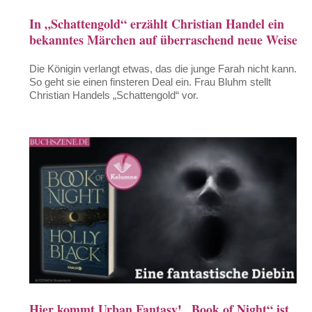
In „Schattengold“ erzählt Christian Handel ein
bekanntes Märchen auf überraschend neue Weise
Die Königin verlangt etwas, das die junge Farah nicht kann.
So geht sie einen finsteren Deal ein. Frau Bluhm stellt
Christian Handels „Schattengold“ vor.
Hier kommt Urban Fantasy! „Book of Night“ ist