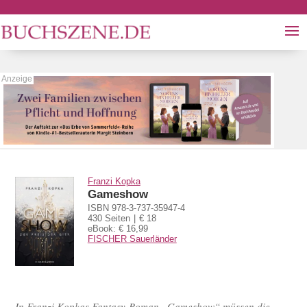
Franzi Kopka
Gameshow
ISBN 978-3-737-35947-4
430 Seiten
€ 18
eBook: € 16,99
FISCHER Sauerländer
In Franzi Kopkas Fantasy-Roman „Gameshow“ müssen die