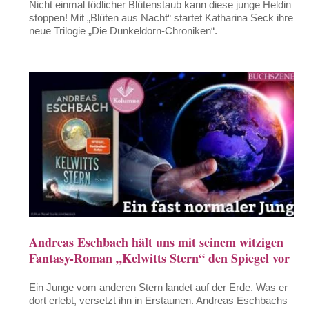
Nicht einmal tödlicher Blütenstaub kann diese junge Heldin
stoppen! Mit „Blüten aus Nacht“ startet Katharina Seck ihre
neue Trilogie „Die Dunkeldorn-Chroniken“.
Andreas Eschbach hält uns mit seinem witzigen
Fantasy-Roman „Kelwitts Stern“ den Spiegel vor
Ein Junge vom anderen Stern landet auf der Erde. Was er
dort erlebt, versetzt ihn in Erstaunen. Andreas Eschbachs