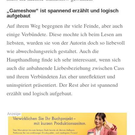
„Gameshow“ ist spannend erzählt und logisch
aufgebaut
Auf ihrem Weg begegnen ihr viele Feinde, aber auch
einige Verbündete. Diese mochte ich beim Lesen am
liebsten, wurden sie von der Autorin doch so liebevoll
wie abwechslungsreich gestaltet. Auch die
Haupthandlung finde ich sehr interessant, wenn sich
auch die anbahnende Liebesbeziehung zwischen Cass
und ihrem Verbündeten Jax eher unreflektiert und
uninspiriert präsentiert. Der Rest aber ist spannend
erzählt und logisch aufgebaut.