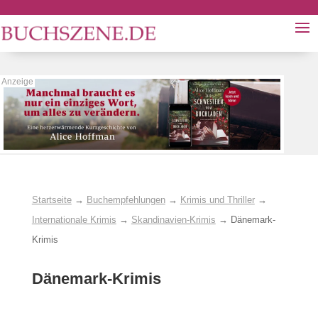
Startseite
→
Buchempfehlungen
→
Krimis und Thriller
→
Internationale Krimis
→
Skandinavien-Krimis
→
Dänemark-
Krimis
Dänemark-Krimis