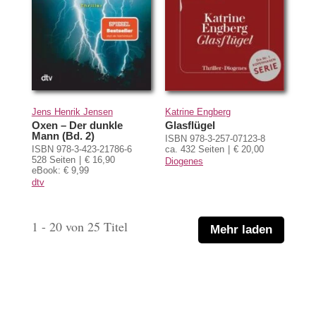
Jens Henrik Jensen
Katrine Engberg
Oxen – Der dunkle
Glasflügel
Mann (Bd. 2)
ISBN 978-3-257-07123-8
ISBN 978-3-423-21786-6
ca. 432 Seiten
€ 20,00
528 Seiten
€ 16,90
Diogenes
eBook: € 9,99
dtv
1 - 20 von 25 Titel
Mehr laden