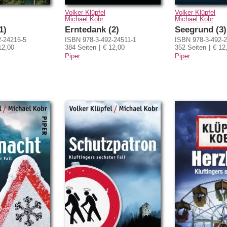
Volker Klüpfel
Volker Klüpfel
Michael Kobr
Michael Kobr
1)
Erntedank (2)
Seegrund (3)
2-24216-5
ISBN 978-3-492-24511-1
ISBN 978-3-492-
12,00
384 Seiten
€ 12,00
352 Seiten
€ 12
Piper
Piper