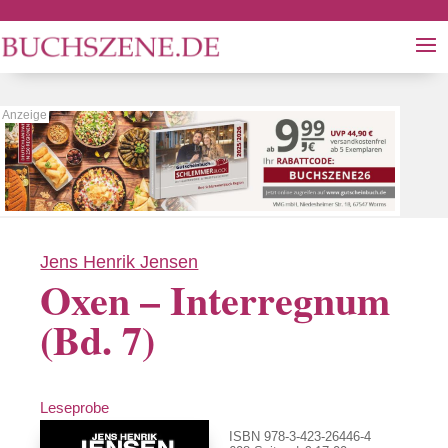
Jens Henrik Jensen
Oxen – Interregnum
(Bd. 7)
Leseprobe
ISBN 978-3-423-26446-4