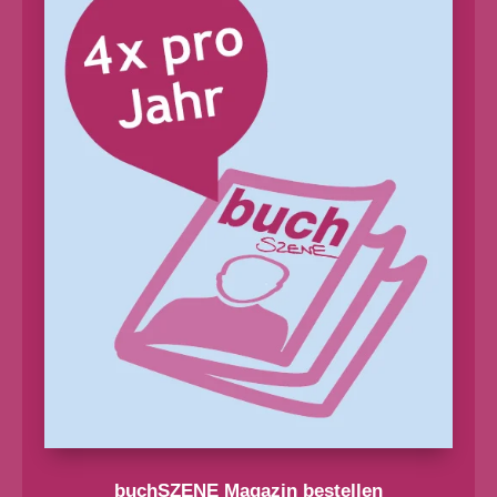
buchSZENE Magazin bestellen