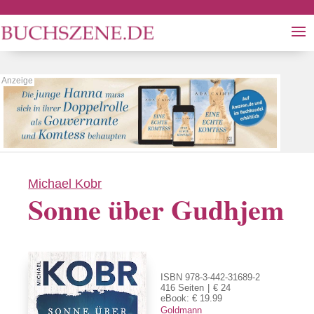
Michael Kobr
Sonne über Gudhjem
ISBN 978-3-442-31689-2
416 Seiten
€ 24
eBook: € 19.99
Goldmann