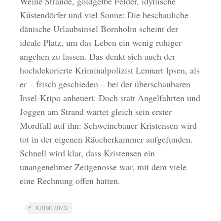
Weiße Strände, goldgelbe Felder, idyllische
Küstendörfer und viel Sonne: Die beschauliche
dänische Urlaubsinsel Bornholm scheint der
ideale Platz, um das Leben ein wenig ruhiger
angehen zu lassen. Das denkt sich auch der
hochdekorierte Kriminalpolizist Lennart Ipsen, als
er – frisch geschieden – bei der überschaubaren
Insel-Kripo anheuert. Doch statt Angelfahrten und
Joggen am Strand wartet gleich sein erster
Mordfall auf ihn: Schweinebauer Kristensen wird
tot in der eigenen Räucherkammer aufgefunden.
Schnell wird klar, dass Kristensen ein
unangenehmer Zeitgenosse war, mit dem viele
eine Rechnung offen hatten.
KRIMI 2023