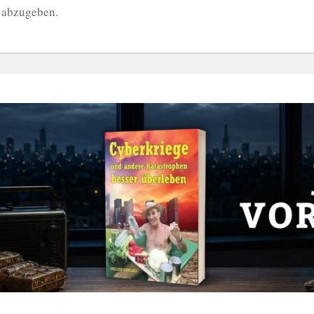
 abzugeben.