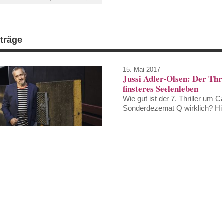
iträge
15. Mai 2017
Jussi Adler-Olsen: Der Thri
finsteres Seelenleben
Wie gut ist der 7. Thriller u
Sonderdezernat Q wirklich? Hie