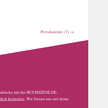
Provokateure (7)
→
 Eindrücke mit der BUCHSZENE.DE-
 dich kostenlos
. Wir freuen uns auf deine