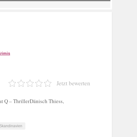
rimis
Jetzt bewerten
t Q – ThrillerDänisch Thiess,
Skandinavien