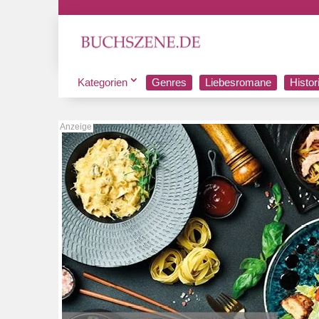
Kategorien
Genres
Liebesromane
Histo