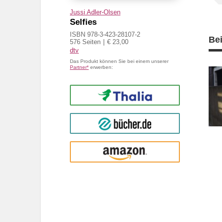
Jussi Adler-Olsen
Selfies
ISBN 978-3-423-28107-2
Be
576 Seiten
€ 23,00
dtv
Das Produkt können Sie bei einem unserer
Partner*
erwerben:
Thalia
buecher.de
Amazon