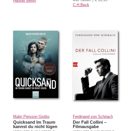
Hanser Berlin
C.H.Beck
Malin Persson Giolito
Ferdinand von Schirach
Quicksand Im Traum
Der Fall Collini –
kannst du nicht lügen
Filmausgabe