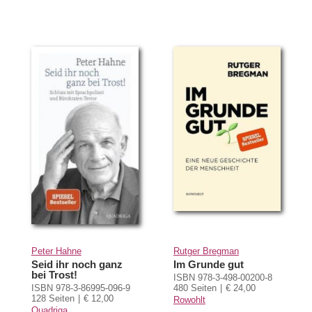
Peter Hahne
Rutger Bregman
Seid ihr noch ganz
Im Grunde gut
bei Trost!
ISBN 978-3-498-00200-8
ISBN 978-3-86995-096-9
480 Seiten
€ 24,00
128 Seiten
€ 12,00
Rowohlt
Quadriga