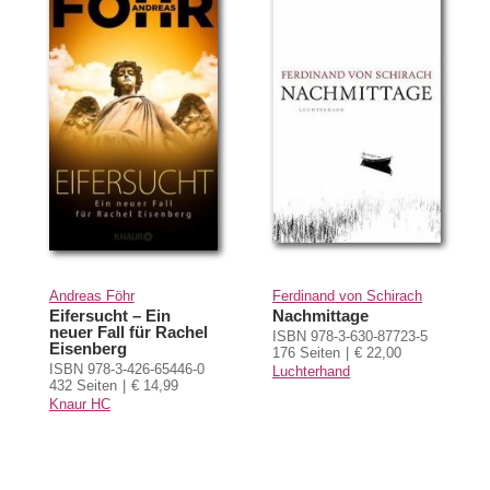
Andreas Föhr
Ferdinand von Schirach
Eifersucht – Ein
Nachmittage
neuer Fall für Rachel
ISBN 978-3-630-87723-5
Eisenberg
176 Seiten
€ 22,00
ISBN 978-3-426-65446-0
Luchterhand
432 Seiten
€ 14,99
Knaur HC