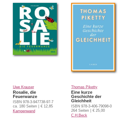
Uwe Krauser
Thomas Piketty
Rosalie, die
Eine kurze
Feuerwanze
Geschichte der
Gleichheit
ISBN 978-3-947738-97-7
ca. 180 Seiten
€ 12,85
ISBN 978-3-406-79098-0
264 Seiten
€ 25,00
Kampenwand
C.H.Beck