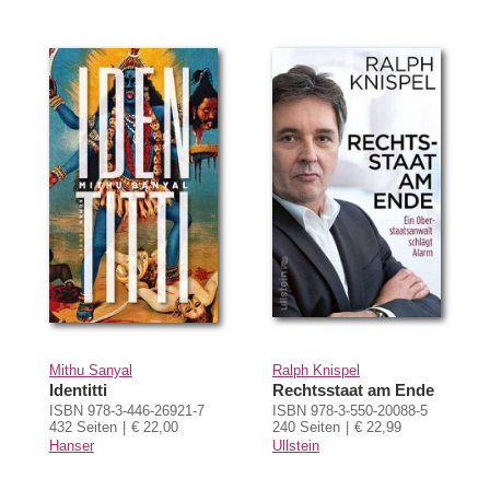
Mithu Sanyal
Ralph Knispel
Identitti
Rechtsstaat am Ende
ISBN 978-3-446-26921-7
ISBN 978-3-550-20088-5
432 Seiten
€ 22,00
240 Seiten
€ 22,99
Hanser
Ullstein