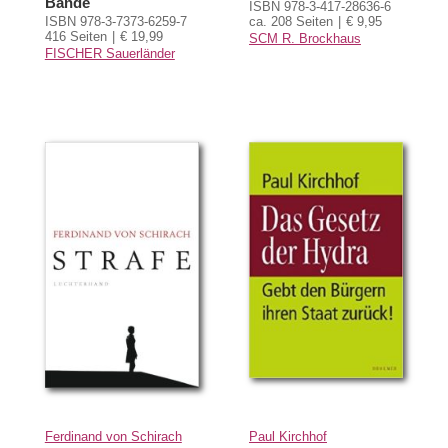
Bande
ISBN 978-3-417-28636-6
ISBN 978-3-7373-6259-7
ca. 208 Seiten
€ 9,95
416 Seiten
€ 19,99
SCM R. Brockhaus
FISCHER Sauerländer
Ferdinand von Schirach
Paul Kirchhof