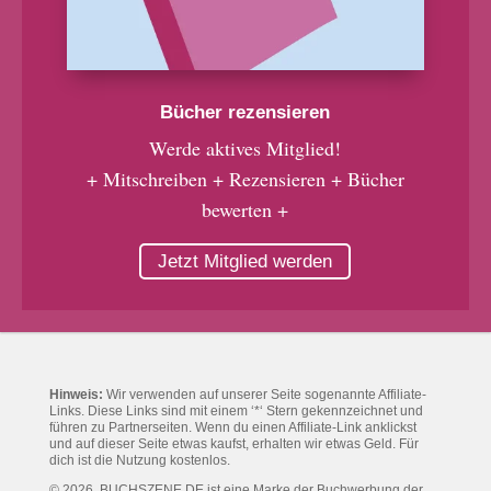
Bücher rezensieren
Werde aktives Mitglied!
+ Mitschreiben + Rezensieren + Bücher
bewerten +
Jetzt Mitglied werden
Hinweis:
Wir verwenden auf unserer Seite sogenannte Affiliate-
Links. Diese Links sind mit einem ‘*‘ Stern gekennzeichnet und
führen zu Partnerseiten. Wenn du einen Affiliate-Link anklickst
und auf dieser Seite etwas kaufst, erhalten wir etwas Geld. Für
dich ist die Nutzung kostenlos.
© 2026. BUCHSZENE.DE ist eine Marke der Buchwerbung der