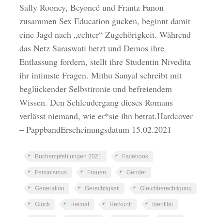
Sally Rooney, Beyoncé und Frantz Fanon
zusammen Sex Education gucken, beginnt damit
eine Jagd nach „echter“ Zugehörigkeit. Während
das Netz Saraswati hetzt und Demos ihre
Entlassung fordern, stellt ihre Studentin Nivedita
ihr intimste Fragen. Mithu Sanyal schreibt mit
beglückender Selbstironie und befreiendem
Wissen. Den Schleudergang dieses Romans
verlässt niemand, wie er*sie ihn betrat.Hardcover
– PappbandErscheinungsdatum 15.02.2021
Buchempfehlungen 2021
Facebook
Feminismus
Frauen
Gender
Generation
Gerechtigkeit
Gleichberechtigung
Glück
Heimat
Herkunft
Identität