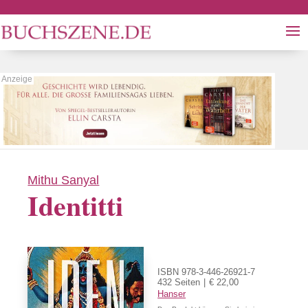
Mithu Sanyal
Identitti
ISBN 978-3-446-26921-7
432 Seiten
€ 22,00
Hanser