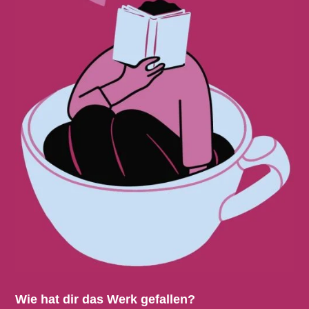
Wie hat dir das Werk gefallen?