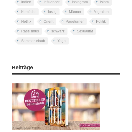
Indien
Influencer
Instagram
Islam
Komödie
lustig
Männer
Migration
Netflix
Orient
Pageturner
Politik
Rassismus
schwarz
Sexualität
Sommerurlaub
Yoga
Beiträge