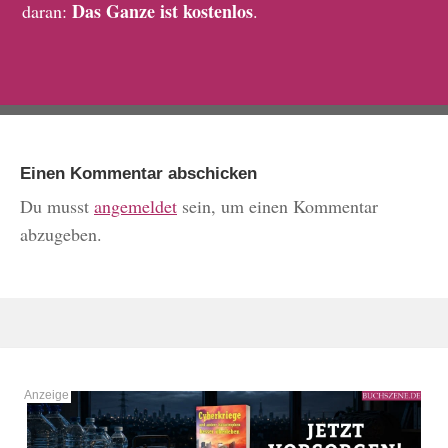
Das Ganze ist kostenlos
daran:
.
Einen Kommentar abschicken
Du musst
angemeldet
sein, um einen Kommentar
abzugeben.