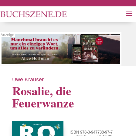
Uwe Krauser
Rosalie, die
Feuerwanze
ISBN 978-3-947738-97-7