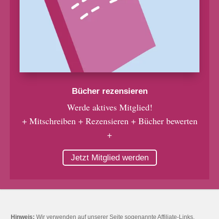
Bücher rezensieren
Werde aktives Mitglied!
+ Mitschreiben + Rezensieren + Bücher bewerten
+
Jetzt Mitglied werden
Hinweis:
Wir verwenden auf unserer Seite sogenannte Affiliate-Links.