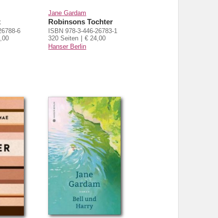
Jane Gardam
z
Robinsons Tochter
26788-6
ISBN 978-3-446-26783-1
,00
320 Seiten
€ 24,00
Hanser Berlin