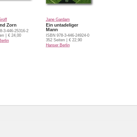
roff
Jane Gardam
und Zorn
Ein untadeliger
Mann
8-3-446-25316-2
ten
€ 24,00
ISBN 978-3-446-24924-0
352 Seiten
€ 22,90
erlin
Hanser Berlin