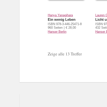
Hanya Yanagihara
Lauren G
Ein wenig Leben
Licht 
ISBN 978-3-446-25471-8
ISBN 97
960 Seiten
€ 28,00
432 Sei
Hanser Berlin
Hanser B
Zeige alle 13 Treffer