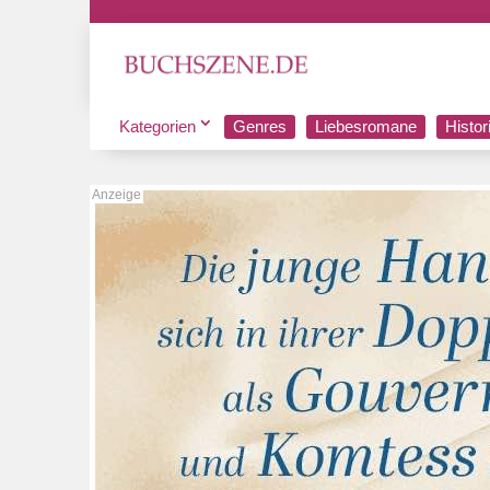
Kategorien
Genres
Liebesromane
Histo