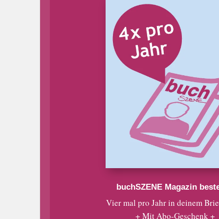
buchSZENE Magazin beste
Vier mal pro Jahr in deinem Bri
+ Mit Abo-Geschenk +