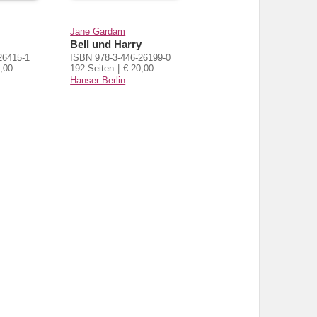
Jane Gardam
Bell und Harry
26415-1
ISBN 978-3-446-26199-0
,00
192 Seiten
€ 20,00
Hanser Berlin