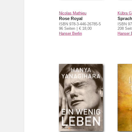
Nicolas Mathieu
Kübra 
Rose Royal
Sprach
ISBN 978-3-446-26785-5
ISBN 97
96 Seiten
€ 18,00
208 Sei
Hanser Berlin
Hanser B