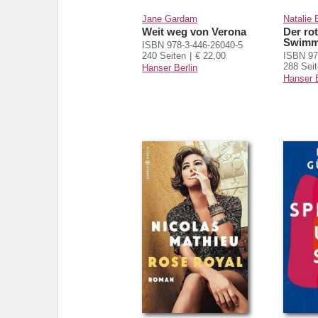
Jane Gardam
Natalie 
Weit weg von Verona
Der ro
Swimm
ISBN 978-3-446-26040-5
240 Seiten
€ 22,00
ISBN 97
288 Sei
Hanser Berlin
Hanser B