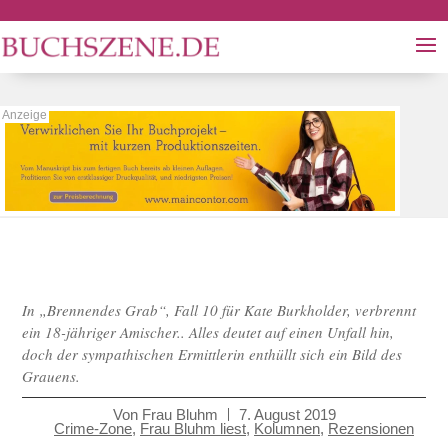
In „Brennendes Grab“, Fall 10 für Kate Burkholder, verbrennt
ein 18-jähriger Amischer.. Alles deutet auf einen Unfall hin,
doch der sympathischen Ermittlerin enthüllt sich ein Bild des
Grauens.
Von
Frau Bluhm
7. August 2019
Crime-Zone
,
Frau Bluhm liest
,
Kolumnen
,
Rezensionen