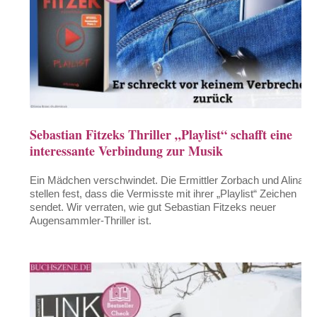
Sebastian Fitzeks Thriller „Playlist“ schafft eine
interessante Verbindung zur Musik
Ein Mädchen verschwindet. Die Ermittler Zorbach und Alina
stellen fest, dass die Vermisste mit ihrer „Playlist“ Zeichen
sendet. Wir verraten, wie gut Sebastian Fitzeks neuer
Augensammler-Thriller ist.