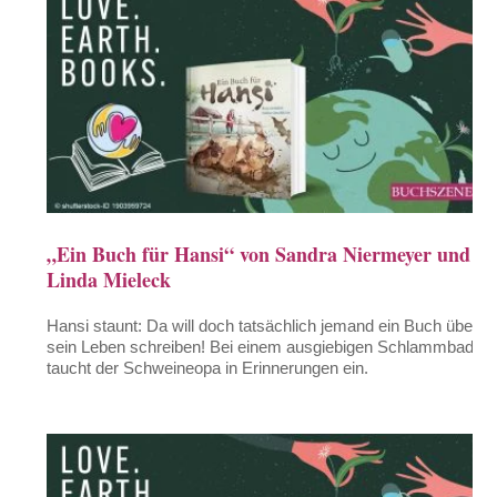
„Ein Buch für Hansi“ von Sandra Niermeyer und
Linda Mieleck
Hansi staunt: Da will doch tatsächlich jemand ein Buch über
sein Leben schreiben! Bei einem ausgiebigen Schlammbad
taucht der Schweineopa in Erinnerungen ein.