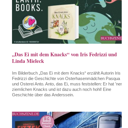
„Das Ei mit dem Knacks“ von Iris Fedrizzi und
Linda Mieleck
Im Bilderbuch „Das Ei mit dem Knacks“ erzählt Autorin Iris
Fedrizzi die Geschichte von Osterhasenmädchen Pasqua
und Osterei Anto. Anto, das Ei, muss feststellen: Er hat ’nen
ziemlichen Knacks und ist dazu auch noch hohl! Eine
Geschichte über das Anderssein.