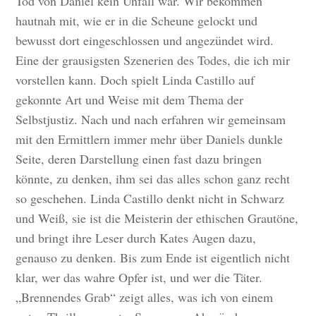
Tod von Daniel kein Unfall war. Wir bekommen
hautnah mit, wie er in die Scheune gelockt und
bewusst dort eingeschlossen und angezündet wird.
Eine der grausigsten Szenerien des Todes, die ich mir
vorstellen kann. Doch spielt Linda Castillo auf
gekonnte Art und Weise mit dem Thema der
Selbstjustiz. Nach und nach erfahren wir gemeinsam
mit den Ermittlern immer mehr über Daniels dunkle
Seite, deren Darstellung einen fast dazu bringen
könnte, zu denken, ihm sei das alles schon ganz recht
so geschehen. Linda Castillo denkt nicht in Schwarz
und Weiß, sie ist die Meisterin der ethischen Grautöne,
und bringt ihre Leser durch Kates Augen dazu,
genauso zu denken. Bis zum Ende ist eigentlich nicht
klar, wer das wahre Opfer ist, und wer die Täter.
„Brennendes Grab“ zeigt alles, was ich von einem