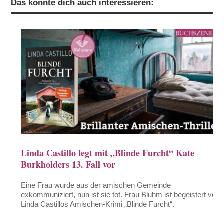
Das könnte dich auch interessieren:
Linda Castillo legt mit „Blinde Furcht“ Kate
Burkholders 13. Fall vor
Eine Frau wurde aus der amischen Gemeinde
exkommuniziert, nun ist sie tot. Frau Bluhm ist begeistert von
Linda Castillos Amischen-Krimi „Blinde Furcht“.