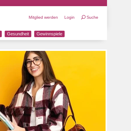
Mitglied werden
Login
Suche
Gesundheit
Gewinnspiele