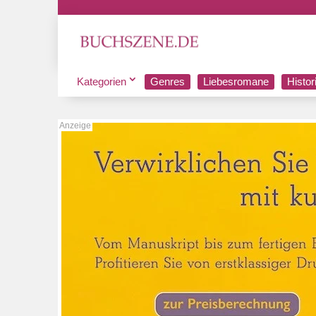
Kategorien
Genres
Liebesromane
Histo