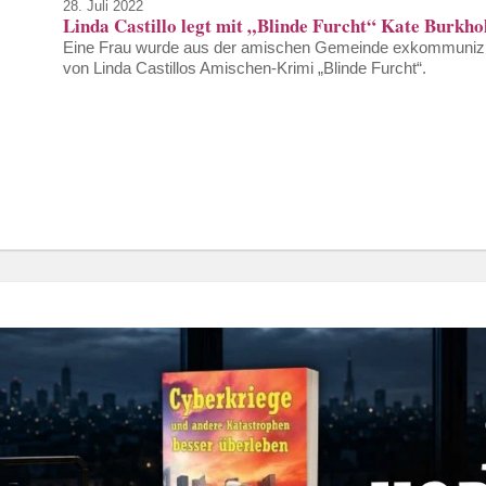
28. Juli 2022
Linda Castillo legt mit „Blinde Furcht“ Kate Burkhol
Eine Frau wurde aus der amischen Gemeinde exkommuniziert,
von Linda Castillos Amischen-Krimi „Blinde Furcht“.