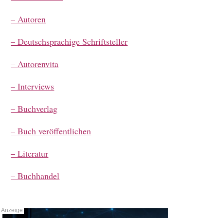
– Autoren
– Deutschsprachige Schriftsteller
– Autorenvita
– Interviews
– Buchverlag
– Buch veröffentlichen
– Literatur
– Buchhandel