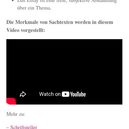
Das Essay ist eine freie, subjektive Abhandlung
über ein Thema.
Die Merkmale von Sachtexten werden in diesem
Video vorgestellt:
Mehr zu:
– Schriftsteller