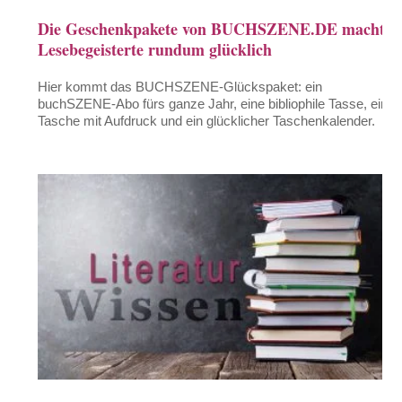
Die Geschenkpakete von BUCHSZENE.DE macht
Lesebegeisterte rundum glücklich
Hier kommt das BUCHSZENE-Glückspaket: ein
buchSZENE-Abo fürs ganze Jahr, eine bibliophile Tasse, eine
Tasche mit Aufdruck und ein glücklicher Taschenkalender.