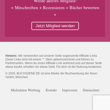
Werde aktives Mitglied!
+ Mitschreiben + Rezensieren + Bücher bewerten
+
Jetzt Mitglied werden
Hinweis:
Wir verwenden auf unserer Seite sogenannte Affiliate-Links.
Diese Links sind mit einem ‘*‘ Stern gekennzeichnet und führen zu
Partnerseiten. Wenn du einen Affiliate-Link anklickst und auf dieser Seite
etwas kaufst, erhalten wir etwas Geld. Für dich ist die Nutzung kostenlos.
© 2026. BUCHSZENE.DE ist eine Marke der Buchwerbung der Neun
GmbH, München
Mediadaten Werbung
Kontakt
Impressum
Datenschutz