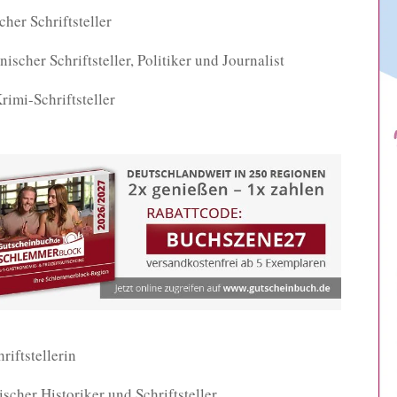
her Schriftsteller
ischer Schriftsteller, Politiker und Journalist
rimi-Schriftsteller
riftstellerin
ischer Historiker und Schriftsteller