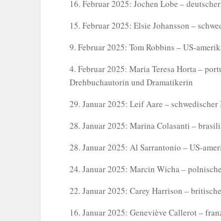
16. Februar 2025: Jochen Lobe – deutscher 
15. Februar 2025: Elsie Johansson – schwed
9. Februar 2025: Tom Robbins – US-amerika
4. Februar 2025: Maria Teresa Horta – portug
Drehbuchautorin und Dramatikerin
29. Januar 2025: Leif Aare – schwedischer M
28. Januar 2025: Marina Colasanti – brasili
28. Januar 2025: Al Sarrantonio – US-ameri
24. Januar 2025: Marcin Wicha – polnischer
22. Januar 2025: Carey Harrison – britischer
16. Januar 2025: Geneviève Callerot – fran