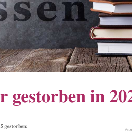
er gestorben in 20
25 gestorben: