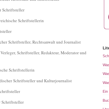
Schriftsteller
eichische Schriftstellerin
steller
her Schriftsteller, Rechtsanwalt und Journalist
Lit
Verleger, Schriftsteller, Redakteur, Moderator und
Schr
Was
che Schriftstellerin
Was
scher Schriftsteller und Kulturjournalist
Was
hriftsteller
Ein
Buc
Schriftsteller