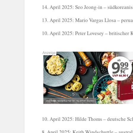
14. April 2025: Seo Jeong-in – südkoreanisc
13. April 2025: Mario Vargas Llosa – peruan
10. April 2025: Peter Lovesey – britischer K
10. April 2025: Hilde Thoms – deutsche Sch
8. April 2025: Keith Windschuttle – austral