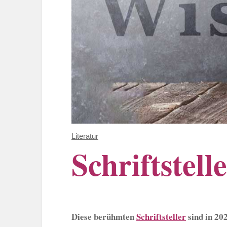
Literatur
Schriftstell
Diese berühmten
Schriftsteller
sind in 20