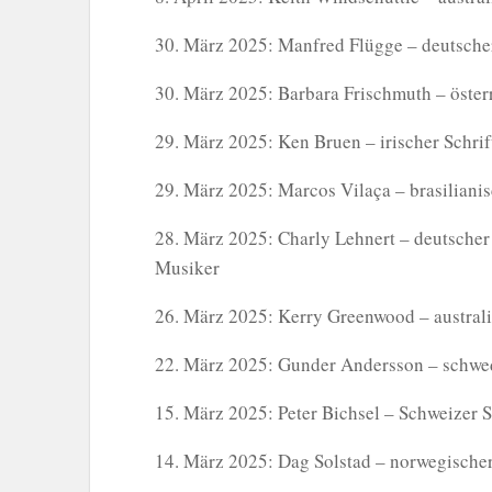
30. März 2025: Manfred Flügge – deutscher 
30. März 2025: Barbara Frischmuth – österr
29. März 2025: Ken Bruen – irischer Schrift
29. März 2025: Marcos Vilaça – brasilianisc
28. März 2025: Charly Lehnert – deutscher 
Musiker
26. März 2025: Kerry Greenwood – australis
22. März 2025: Gunder Andersson – schwedi
15. März 2025: Peter Bichsel – Schweizer Sc
14. März 2025: Dag Solstad – norwegischer 