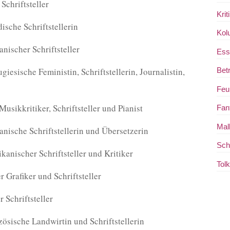
Schriftsteller
Krit
ische Schriftstellerin
Kol
nischer Schriftsteller
Ess
iesische Feministin, Schriftstellerin, Journalistin,
Bet
Feui
usikkritiker, Schriftsteller und Pianist
Fan
Mal
anische Schriftstellerin und Übersetzerin
Sch
kanischer Schriftsteller und Kritiker
Tol
 Grafiker und Schriftsteller
 Schriftsteller
zösische Landwirtin und Schriftstellerin