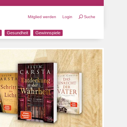
Mitglied werden
Login
Suche
Gesundheit
Gewinnspiele