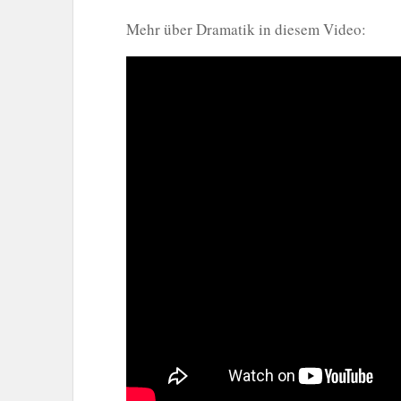
Mehr über Dramatik in diesem Video: