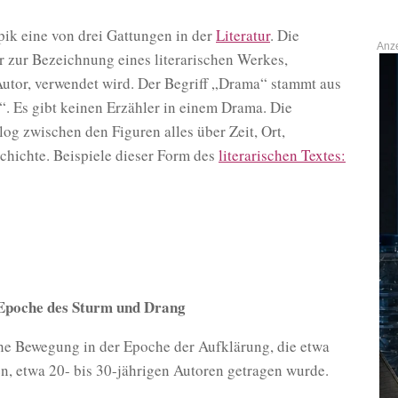
pik eine von drei Gattungen in der
Literatur
. Die
r zur Bezeichnung eines literarischen Werkes,
utor, verwendet wird. Der Begriff „Drama“ stammt aus
 Es gibt keinen Erzähler in einem Drama. Die
og zwischen den Figuren alles über Zeit, Ort,
chichte. Beispiele dieser Form des
literarischen Textes
:
Epoche des Sturm und Drang
che Bewegung in der Epoche der Aufklärung, die etwa
n, etwa 20- bis 30-jährigen Autoren getragen wurde.