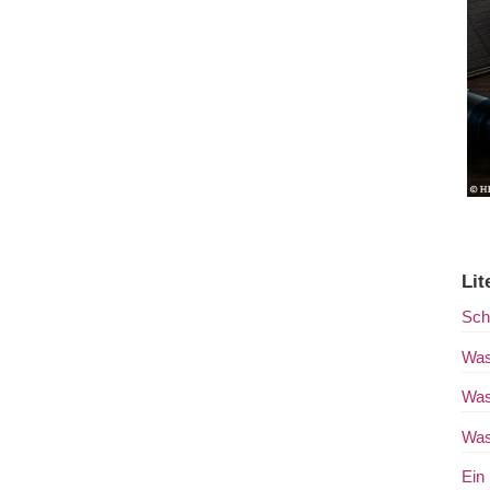
Lit
Schr
Was
Was
Was
Ein