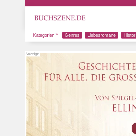
Kategorien
Genres
Liebesromane
Histo