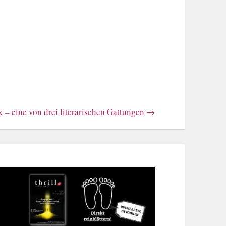
k – eine von drei literarischen Gattungen
→