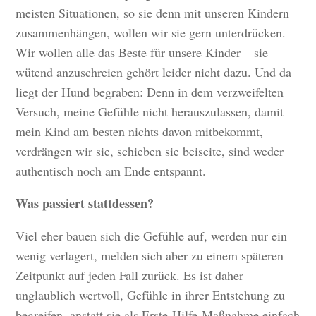
meisten Situationen, so sie denn mit unseren Kindern
zusammenhängen, wollen wir sie gern unterdrücken.
Wir wollen alle das Beste für unsere Kinder – sie
wütend anzuschreien gehört leider nicht dazu. Und da
liegt der Hund begraben: Denn in dem verzweifelten
Versuch, meine Gefühle nicht herauszulassen, damit
mein Kind am besten nichts davon mitbekommt,
verdrängen wir sie, schieben sie beiseite, sind weder
authentisch noch am Ende entspannt.
Was passiert stattdessen?
Viel eher bauen sich die Gefühle auf, werden nur ein
wenig verlagert, melden sich aber zu einem späteren
Zeitpunkt auf jeden Fall zurück. Es ist daher
unglaublich wertvoll, Gefühle in ihrer Entstehung zu
begreifen, anstatt sie als Erste-Hilfe-Maßnahme einfach