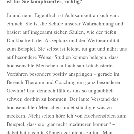
ist für Sie komplizierter, richtig?
Ja und nein. Eigentlich ist Achtsamkeit an sich ganz
einfach. Sie ist die Schule unserer Wahrnehmung und
basiert auf insgesamt sieben Säulen, wie der tiefen
Dankbarkeit, der Akzeptanz und der Wertneutralität
zum Beispiel. Sie selbst ist leicht, tut gut und nährt uns
auf besondere Weise. Studien können belegen, dass
hochsensible Menschen auf achtsamkeitsbasierte
Verfahren besonders positiv anspringen – gerade im
Bereich Therapie und Coaching ein ganz besonderer
Gewinn! Und dennoch fällt es uns so unglaublich
schwer, dorthin zu kommen. Der laute Verstand des
hochsensiblen Menschen findet ständig etwas zu
meckern. Nicht selten höre ich von Hochsensiblen zum
Beispiel, dass sie „gar nicht meditieren können“ –
dabei hat das mit Können gar nichts zu tun. Man