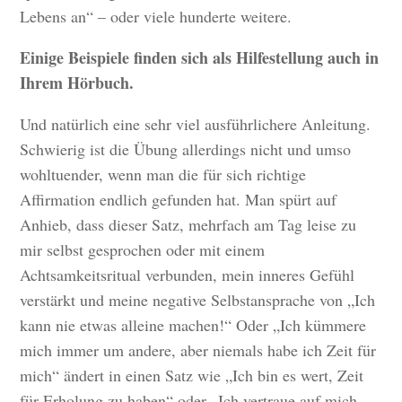
Lebens an“ – oder viele hunderte weitere.
Einige Beispiele finden sich als Hilfestellung auch in
Ihrem Hörbuch.
Und natürlich eine sehr viel ausführlichere Anleitung.
Schwierig ist die Übung allerdings nicht und umso
wohltuender, wenn man die für sich richtige
Affirmation endlich gefunden hat. Man spürt auf
Anhieb, dass dieser Satz, mehrfach am Tag leise zu
mir selbst gesprochen oder mit einem
Achtsamkeitsritual verbunden, mein inneres Gefühl
verstärkt und meine negative Selbstansprache von „Ich
kann nie etwas alleine machen!“ Oder „Ich kümmere
mich immer um andere, aber niemals habe ich Zeit für
mich“ ändert in einen Satz wie „Ich bin es wert, Zeit
für Erholung zu haben“ oder „Ich vertraue auf mich