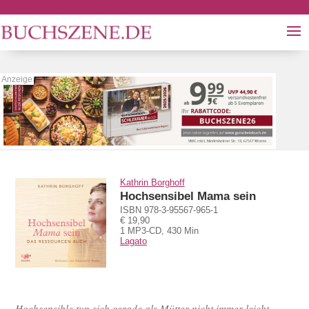
Kathrin Borghoff
Hochsensibel Mama sein
ISBN 978-3-95567-965-1
€ 19,90
1 MP3-CD, 430 Min
Lagato
Hochsensible tun sich gerade als Mütter nicht immer leicht.