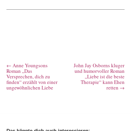
←
Anne Youngsons
John Jay Osborns kluger
Roman „Das
und humorvoller Roman
Versprechen, dich zu
„Liebe ist die beste
finden“ erzählt von einer
Therapie“ kann Ehen
ungewöhnlichen Liebe
retten
→
Das könnte dich auch interessieren: