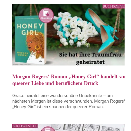
Morgan Rogers‘ Roman „Honey Girl“ handelt von
queerer Liebe und beruflichem Druck
Grace heiratet eine wunderschöne Unbekannte – am
nächsten Morgen ist diese verschwunden. Morgan Rogers‘
„Honey Girl” ist ein spannender queerer Roman.