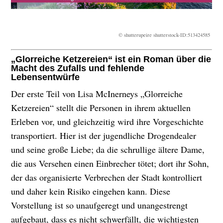
© shutterupeire shutterstock-ID:513424585
„Glorreiche Ketzereien“ ist ein Roman über die
Macht des Zufalls und fehlende
Lebensentwürfe
Der erste Teil von Lisa McInerneys „Glorreiche
Ketzereien“ stellt die Personen in ihrem aktuellen
Erleben vor, und gleichzeitig wird ihre Vorgeschichte
transportiert. Hier ist der jugendliche Drogendealer
und seine große Liebe; da die schrullige ältere Dame,
die aus Versehen einen Einbrecher tötet; dort ihr Sohn,
der das organisierte Verbrechen der Stadt kontrolliert
und daher kein Risiko eingehen kann. Diese
Vorstellung ist so unaufgeregt und unangestrengt
aufgebaut, dass es nicht schwerfällt, die wichtigsten