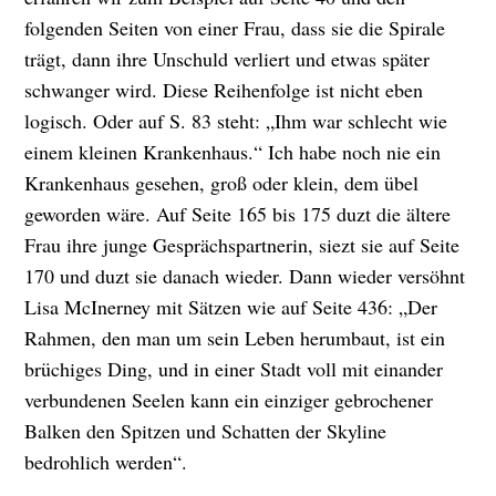
folgenden Seiten von einer Frau, dass sie die Spirale
trägt, dann ihre Unschuld verliert und etwas später
schwanger wird. Diese Reihenfolge ist nicht eben
logisch. Oder auf S. 83 steht: „Ihm war schlecht wie
einem kleinen Krankenhaus.“ Ich habe noch nie ein
Krankenhaus gesehen, groß oder klein, dem übel
geworden wäre. Auf Seite 165 bis 175 duzt die ältere
Frau ihre junge Gesprächspartnerin, siezt sie auf Seite
170 und duzt sie danach wieder. Dann wieder versöhnt
Lisa McInerney mit Sätzen wie auf Seite 436: „Der
Rahmen, den man um sein Leben herumbaut, ist ein
brüchiges Ding, und in einer Stadt voll mit einander
verbundenen Seelen kann ein einziger gebrochener
Balken den Spitzen und Schatten der Skyline
bedrohlich werden“.