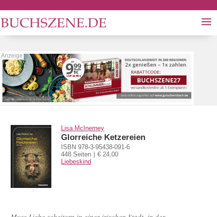
Lisa McInerney
Glorreiche Ketzereien
ISBN 978-3-95438-091-6
448 Seiten
€ 24,00
Liebeskind
Muss Liebe scheitern in einer irischen Stadt, in der