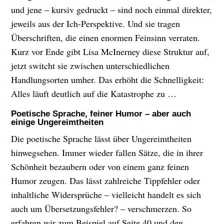
und jene – kursiv gedruckt – sind noch einmal direkter,
jeweils aus der Ich-Perspektive. Und sie tragen
Überschriften, die einen enormen Feinsinn verraten.
Kurz vor Ende gibt Lisa McInerney diese Struktur auf,
jetzt switcht sie zwischen unterschiedlichen
Handlungsorten umher. Das erhöht die Schnelligkeit:
Alles läuft deutlich auf die Katastrophe zu …
Poetische Sprache, feiner Humor – aber auch
einige Ungereimtheiten
Die poetische Sprache lässt über Ungereimtheiten
hinwegsehen. Immer wieder fallen Sätze, die in ihrer
Schönheit bezaubern oder von einem ganz feinen
Humor zeugen. Das lässt zahlreiche Tippfehler oder
inhaltliche Widersprüche – vielleicht handelt es sich
auch um Übersetzungsfehler? – verschmerzen. So
erfahren wir zum Beispiel auf Seite 40 und den