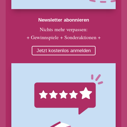
Newsletter abonnieren
Nichts mehr verpassen:
+ Gewinnspiele + Sonderaktionen +
Jetzt kostenlos anmelden