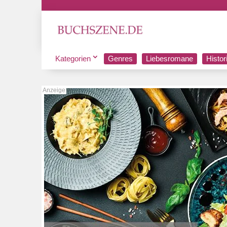
Kategorien
Genres
Liebesromane
Histo