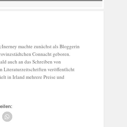
McInerney machte zunächst als Bloggerin
rovinzstädtchen Connacht geboren.
bald auch an das Schreiben von
Literaturzeitschriften veröffentlicht
elt in Irland mehrere Preise und
eilen: