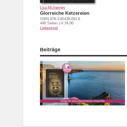
Lisa McInerney
Glorreiche Ketzereien
ISBN 978-3-95438-091-6
448 Seiten
€ 24,00
Liebeskind
Beiträge