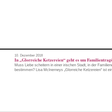
10. Dezember 2018
In „Glorreiche Ketzereien“ geht es um Familientragö
Muss Liebe scheitern in einer irischen Stadt, in der Familien
bestimmen? Lisa McInerneys „Glorreiche Ketzereien“ ist e