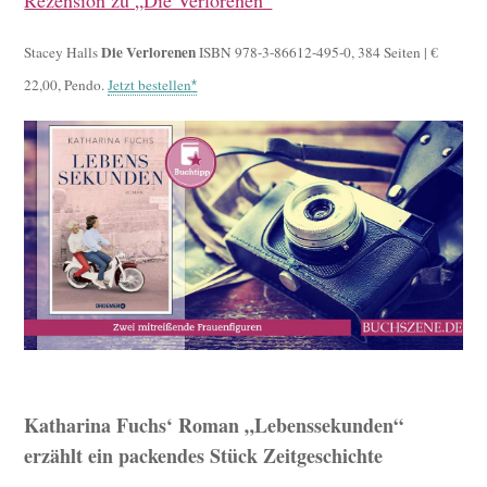
Rezension zu „Die Verlorenen“
Die Verlorenen
Stacey Halls
ISBN 978-3-86612-495-0, 384 Seiten | €
22,00, Pendo.
Jetzt bestellen
Katharina Fuchs‘ Roman „Lebenssekunden“
erzählt ein packendes Stück Zeitgeschichte