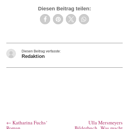
Diesen Beitrag teilen:
Redaktion
←
Katharina Fuchs‘
Ulla Mersmeyers
Roman
Bilderbuch „Was macht