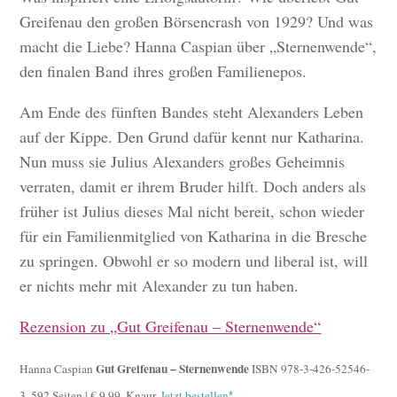
Greifenau den großen Börsencrash von 1929? Und was
macht die Liebe? Hanna Caspian über „Sternenwende“,
den finalen Band ihres großen Familienepos.
Am Ende des fünften Bandes steht Alexanders Leben
auf der Kippe. Den Grund dafür kennt nur Katharina.
Nun muss sie Julius Alexanders großes Geheimnis
verraten, damit er ihrem Bruder hilft. Doch anders als
früher ist Julius dieses Mal nicht bereit, schon wieder
für ein Familienmitglied von Katharina in die Bresche
zu springen. Obwohl er so modern und liberal ist, will
er nichts mehr mit Alexander zu tun haben.
Rezension zu „Gut Greifenau – Sternenwende“
Gut Greifenau – Sternenwende
Hanna Caspian
ISBN 978-3-426-52546-
3, 592 Seiten | € 9,99, Knaur.
Jetzt bestellen