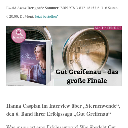
Der große Sommer
Ewald Arenz
ISBN 978-3-832-18153-6, 316 Seiten |
€ 20,00, DuMont.
Jetzt bestellen
Hanna Caspian im Interview über „Sternenwende“,
den 6. Band ihrer Erfolgssaga „Gut Greifenau“
Was inspiriert eine Erfolgsautorin? Wie überlebt Gut