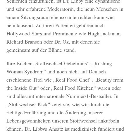
Schichten einzufühlen, ist Dr. Libby eine dynamische
und sehr erfahrene Moderatorin, die neun Menschen in
einem Sitzungsraum ebenso unterrichten kann wie
neuntausend. Zu ihren Patienten gehören auch
Hollywood-Stars und Prominente wie Hugh Jackman,
Richard Branson oder Dr. Oz, mit denen sie
gemeinsam auf der Bühne stand.
Ihre Bücher „Stoffwechsel-Geheimnis”, „Rushing
Woman Syndrom“ und noch nicht auf Deutsch
erschienene Titel wie „Real Food Chef“, „Beauty from
the Inside Out“ oder „Real Food Kitchen“ waren oder
sind allesamt internationale Nummer-1-Bestseller. In
„Stoffwechsel-Kick“ zeigt sie, wie wir durch die
richtige Ernährung und die Änderung unserer
Lebensgewohnheiten unseren Stoffwechsel ankurbeln
können. Dr. Libbys Ansatz ist medizinisch fundiert und