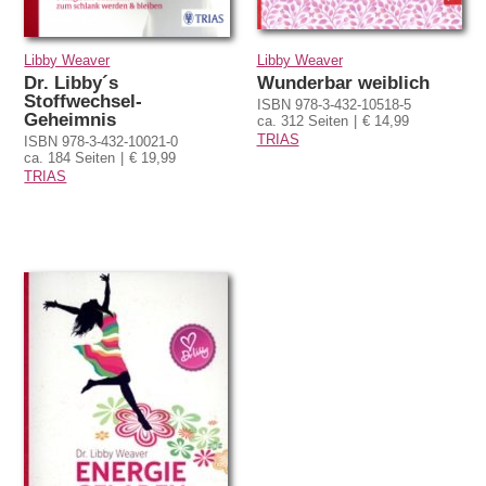
Libby Weaver
Libby Weaver
Dr. Libby´s
Wunderbar weiblich
Stoffwechsel-
ISBN 978-3-432-10518-5
Geheimnis
ca. 312 Seiten
€ 14,99
TRIAS
ISBN 978-3-432-10021-0
ca. 184 Seiten
€ 19,99
TRIAS