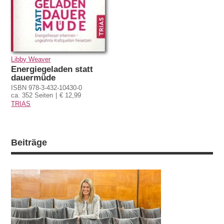
Libby Weaver
Energiegeladen statt
dauermüde
ISBN 978-3-432-10430-0
ca. 352 Seiten
€ 12,99
TRIAS
Beiträge