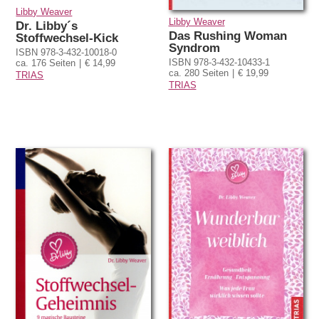
Libby Weaver
Libby Weaver
Dr. Libby´s
Das Rushing Woman
Stoffwechsel-Kick
Syndrom
ISBN 978-3-432-10018-0
ISBN 978-3-432-10433-1
ca. 176 Seiten
€ 14,99
ca. 280 Seiten
€ 19,99
TRIAS
TRIAS