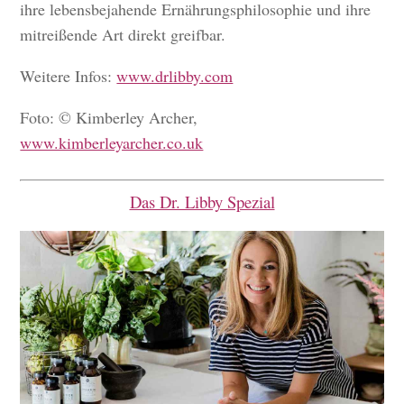
ihre lebensbejahende Ernährungsphilosophie und ihre
mitreißende Art direkt greifbar.
Weitere Infos:
www.drlibby.com
Foto: © Kimberley Archer,
www.kimberleyarcher.co.uk
Das Dr. Libby Spezial