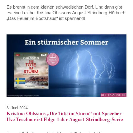
Es brennt in dem kleinen schwedischen Dorf. Und dann gibt
es eine Leiche. Kristina Ohlssons August-Strindberg-Hörbuch
„Das Feuer im Bootshaus“ ist spannend!
3. Juni 2024
Kristina Ohlssons „Die Tote im Sturm“ mit Sprecher
Uve Teschner ist Folge 1 der August-Strindberg-Serie