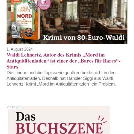
1. August 2024
Waldi Lehnertz, Autor des Krimis „Mord im
Antiquitätenladen“ ist einer der „Bares für Rares“-
Stars
Die Leiche und die Tapisserie gehören beide nicht in den
Antiquitätenladen. Deshalb hat Händler Siggi aus Waldi
Lehnertz‘ Krimi „Mord im Antiquitätenladen“ ein Problem.