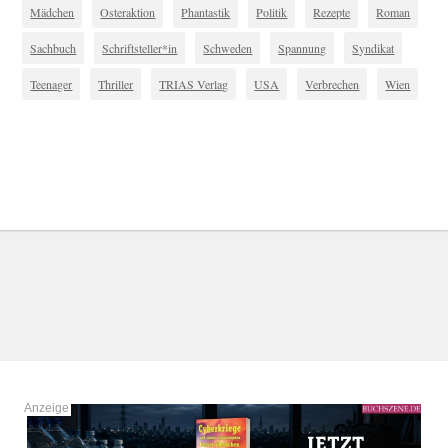
Mädchen
Osteraktion
Phantastik
Politik
Rezepte
Roman
Sachbuch
Schriftsteller*in
Schweden
Spannung
Syndikat
Teenager
Thriller
TRIAS Verlag
USA
Verbrechen
Wien