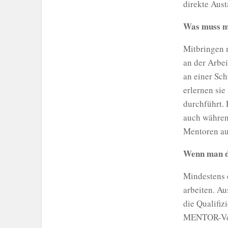
direkte Aus
Was muss m
Mitbringen 
an der Arbei
an einer Sch
erlernen si
durchführt.
auch während
Mentoren au
Wenn man da
Mindestens 
arbeiten. Au
die Qualifiz
MENTOR-Vere