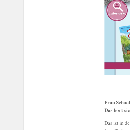
Frau Schaaf,
Das hört si
Das ist in d