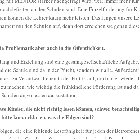
ng mit MENTOR stärker nachgefragt wird, weil immer mehr Kin
rachdefiziten an den Schulen sind. Eine Einzelförderung für K
en können die Lehrer kaum mehr leisten. Das fangen unsere L
rbeit mit den Schulen auf, denn dort erreichen sie genau dies
ie Problematik aber auch in die Öffentlichkeit.
dung und Erziehung sind eine gesamtgesellschaftliche Aufgabe,
nd die Schule sind da in der Pflicht, sondern wir alle. Außerde
takt zu Verantwortlichen in der Politik auf, um immer wieder 
zu machen, wie wichtig die frühkindliche Förderung ist und da
e Schulen angemessen auszustatten.
ass Kinder, die nicht richtig lesen können, schwer benachteilig
 bitte kurz erklären, was die Folgen sind?
lgen, die eine fehlende Lesefähigkeit für jeden der Betroffenen