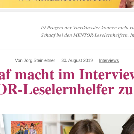
19 Prozent der Viertklässler können nicht r
Schaaf bei den MENTOR-Leselernhelfern. Im I
Von
Jörg Steinleitner
30. August 2019
Interviews
f macht im Intervie
-Leselernhelfer zu