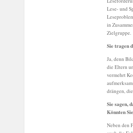
Leseförderu
Lese- und Sp
Leseproblem
in Zusammena
Zielgruppe.
Sie tragen d
Ja, denn Bil
die Eltern u
vermehrt Kon
aufmerksam 
drängen, di
Sie sagen, d
Könnten Sie
Neben den Fo