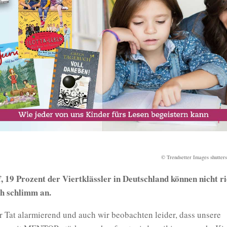
© Trendsetter Images shutter
 19 Prozent der Viertklässler in Deutschland können nicht ric
ch schlimm an.
er Tat alarmierend und auch wir beobachten leider, dass unsere