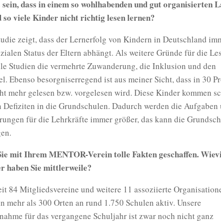
 sein, dass in einem so wohlhabenden und gut organisierten 
so viele Kinder nicht richtig lesen lernen?
udie zeigt, dass der Lernerfolg von Kindern in Deutschland im
zialen Status der Eltern abhängt. Als weitere Gründe für die L
lle Studien die vermehrte Zuwanderung, die Inklusion und den
. Ebenso besorgniserregend ist aus meiner Sicht, dass in 30 Pr
cht mehr gelesen bzw. vorgelesen wird. Diese Kinder kommen s
n Defiziten in die Grundschulen. Dadurch werden die Aufgaben
rungen für die Lehrkräfte immer größer, das kann die Grundsch
gen.
ie mit Ihrem MENTOR-Verein tolle Fakten geschaffen. Wievi
r haben Sie mittlerweile?
it 84 Mitgliedsvereine und weitere 11 assoziierte Organisation
n mehr als 300 Orten an rund 1.750 Schulen aktiv. Unsere
nahme für das vergangene Schuljahr ist zwar noch nicht ganz