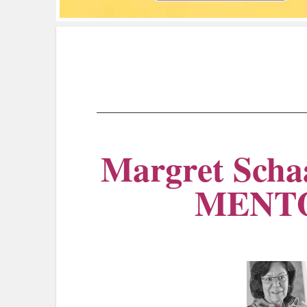
Margret Schaa
MENTOR