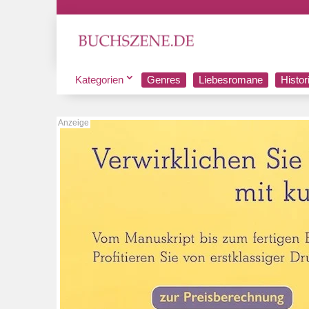
Kategorien
Genres
Liebesromane
Histo