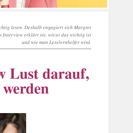
ichtig lesen. Deshalb engagiert sich Margret
nterview erklärt sie, wieso das wichtig ist
und wie man Leselernhelfer wird.
w Lust darauf,
 werden