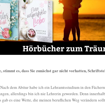
 stimmt es, dass Sie zunächst gar nicht vorhatten, Schriftste
 Nach dem Abitur habe ich ein Lehramtsstudium in den Fächern
ngen, allerdings bin ich nie Lehrerin geworden. Denn innerhal
 gab es eine Wette, die meinen beruflichen Weg verändern soll