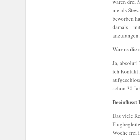
waren drei 
nie als Ste
beworben ha
damals – mi
anzufangen
War es die 
Ja, absolut!
ich Kontakt 
aufgeschlos
schon 30 Ja
Beeinflusst 
Das viele Re
Flugbegleite
Woche frei i