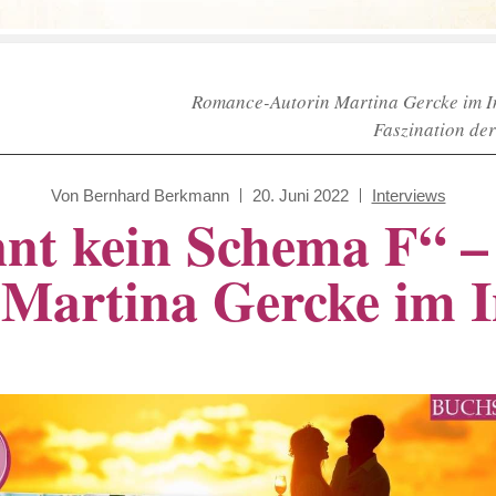
Romance-Autorin Martina Gercke im In
Faszination de
Von
Bernhard Berkmann
20. Juni 2022
Interviews
nt kein Schema F“ – 
 Martina Gercke im I