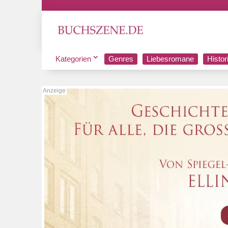
Kategorien
Genres
Liebesromane
Histo