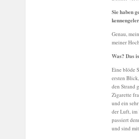
Sie haben g
kennengeler
Genau, mein 
meiner Hoch
Was? Das is
Eine blöde S
ersten Blick
den Strand 
Zigarette fr
und ein sehr
der Luft, i
passiert den
und sind mi