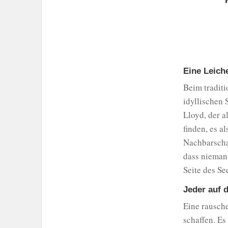
Eine Leich
Beim traditi
idyllischen 
Lloyd, der a
finden, es a
Nachbarscha
dass nieman
Seite des Se
Jeder auf d
Eine rausch
schaffen. Es