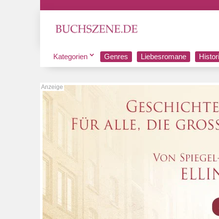
Kategorien
Genres
Liebesromane
Histo