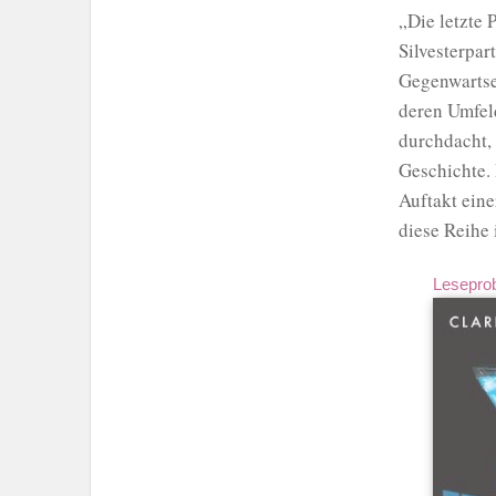
„Die letzte 
Silvesterpar
Gegenwartse
deren Umfeld
durchdacht,
Geschichte. 
Auftakt eine
diese Reihe 
Lesepro