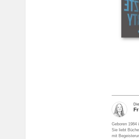
F
Geboren 1984 in
Sie liebt Büch
mit Begeisterun