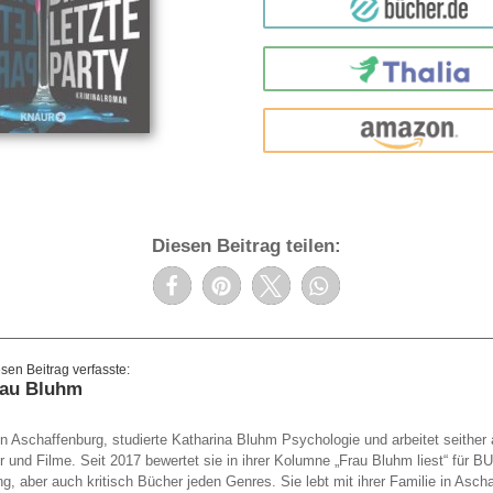
bücher.de
Thalia
amazon
Diesen Beitrag teilen:
rau Bluhm
 Aschaffenburg, studierte Katharina Bluhm Psychologie und arbeitet seither a
er und Filme. Seit 2017 bewertet sie in ihrer Kolumne „Frau Bluhm liest“ fü
g, aber auch kritisch Bücher jeden Genres. Sie lebt mit ihrer Familie in Asch