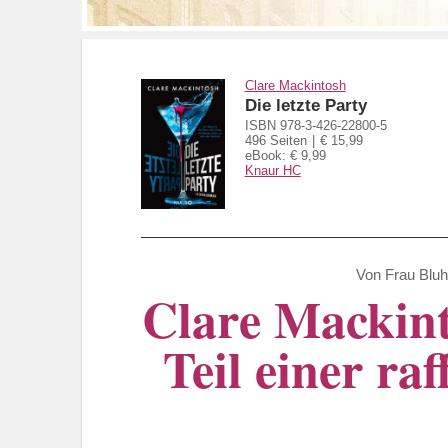
Clare Mackintosh
Die letzte Party
ISBN 978-3-426-22800-5
496 Seiten
€ 15,99
eBook: € 9,99
Knaur HC
Von
Frau Blu
Clare Mackinto
Teil einer ra