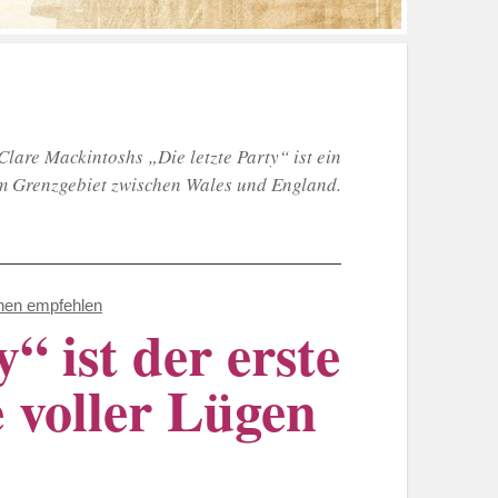
 Clare Mackintoshs „Die letzte Party“ ist ein
m Grenzgebiet zwischen Wales und England.
nen empfehlen
“ ist der erste
e voller Lügen