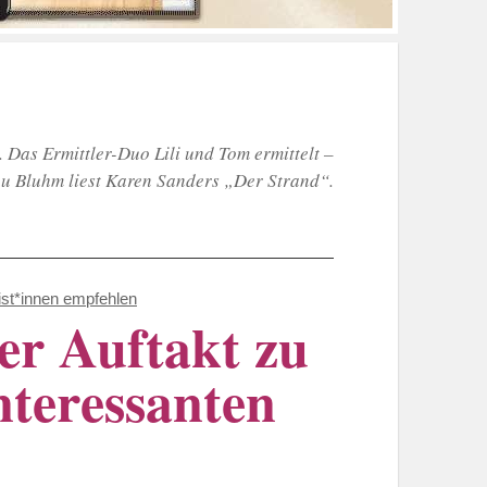
 Das Ermittler-Duo Lili und Tom ermittelt –
au Bluhm liest Karen Sanders „Der Strand“.
st*innen empfehlen
er Auftakt zu
interessanten