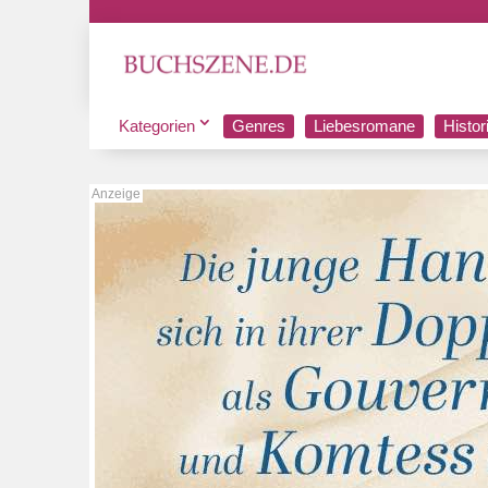
Kategorien
Genres
Liebesromane
Histo