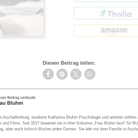
Thalia
amazon
Diesen Beitrag teilen:
rau Bluhm
 Aschaffenburg, studierte Katharina Bluhm Psychologie und arbeitet seither a
er und Filme. Seit 2017 bewertet sie in ihrer Kolumne „Frau Bluhm liest“ fü
g, aber auch kritisch Bücher jeden Genres. Sie lebt mit ihrer Familie in Asch