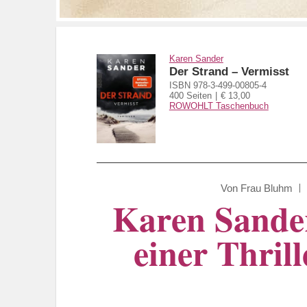
Karen Sander
Der Strand – Vermisst
ISBN 978-3-499-00805-4
400 Seiten
€ 13,00
ROWOHLT Taschenbuch
Von
Frau Bluhm
Karen Sander
einer Thrill