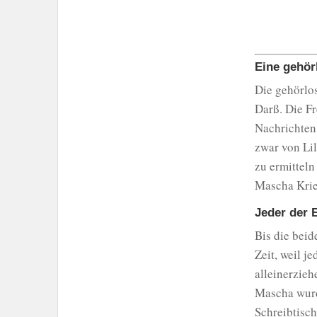
Eine gehör
Die gehörlos
Darß. Die Fr
Nachrichten 
zwar von Li
zu ermitteln
Mascha Krie
Jeder der E
Bis die bei
Zeit, weil j
alleinerzieh
Mascha wurd
Schreibtisch