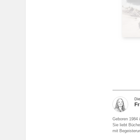
F
Geboren 1984 in
Sie liebt Büch
mit Begeisterun