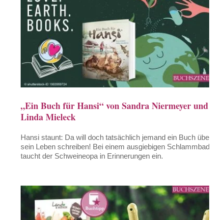
„Ein Buch für Hansi“ von Sandra Niermeyer und
Linda Mieleck
Hansi staunt: Da will doch tatsächlich jemand ein Buch über
sein Leben schreiben! Bei einem ausgiebigen Schlammbad
taucht der Schweineopa in Erinnerungen ein.