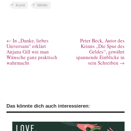
Kunst
Wörter
←
In „Danke, liebes
Peter Beck, Autor des
Universum“ erklärt
Krimis „Die Spur des
Anjana Gill wie man
Geldes“, gewährt
Wünsche ganz praktisch
spannende Einblicke in
wahrmacht
sein Schreiben
→
Das könnte dich auch interessieren: