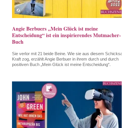
Angie Berbuers „Mein Glück ist meine
Entscheidung“ ist ein inspirierendes Mutmacher-
Buch
Sie verlor mit 21 beide Beine. Wie sie aus diesem Schicksal
Kraft zog, erzählt Angie Berbuer in ihrem durch und durch
positiven Buch „Mein Glück ist meine Entscheidung“.