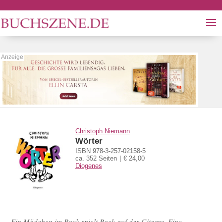
Christoph Niemann
Wörter
ISBN 978-3-257-02158-5
ca. 352 Seiten
€ 24,00
Diogenes
Ein Mädchen im Rock spielt Rock auf der Gitarre. Eine