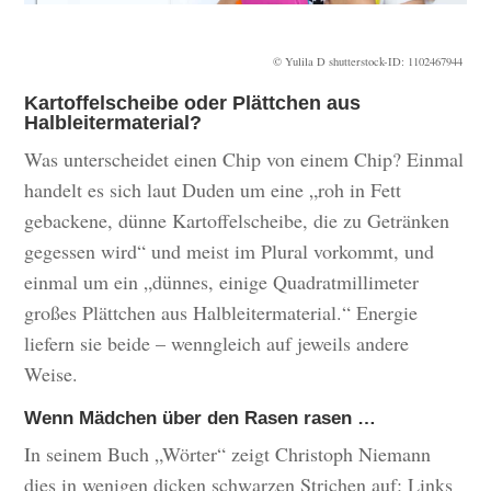
© Yulila D shutterstock-ID: 1102467944
Kartoffelscheibe oder Plättchen aus
Halbleitermaterial?
Was unterscheidet einen Chip von einem Chip? Einmal
handelt es sich laut Duden um eine „roh in Fett
gebackene, dünne Kartoffelscheibe, die zu Getränken
gegessen wird“ und meist im Plural vorkommt, und
einmal um ein „dünnes, einige Quadratmillimeter
großes Plättchen aus Halbleitermaterial.“ Energie
liefern sie beide – wenngleich auf jeweils andere
Weise.
Wenn Mädchen über den Rasen rasen …
In seinem Buch „Wörter“ zeigt Christoph Niemann
dies in wenigen dicken schwarzen Strichen auf: Links