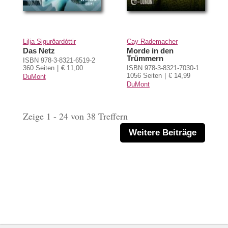
Lilja Sigurðardóttir
Cay Rademacher
Das Netz
Morde in den
Trümmern
ISBN 978-3-8321-6519-2
360 Seiten
€ 11,00
ISBN 978-3-8321-7030-1
1056 Seiten
€ 14,99
DuMont
DuMont
Zeige 1 - 24 von 38 Treffern
Weitere Beiträge