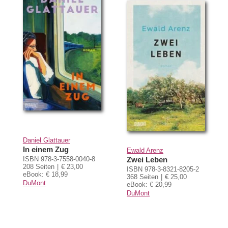
Daniel Glattauer
In einem Zug
Ewald Arenz
ISBN 978-3-7558-0040-8
Zwei Leben
208 Seiten
€ 23,00
ISBN 978-3-8321-8205-2
eBook: € 18,99
368 Seiten
€ 25,00
DuMont
eBook: € 20,99
DuMont