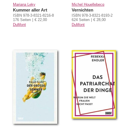
Mariana Leky
Michel Houellebecq
Kummer aller Art
Vernichten
ISBN 978-3-8321-8216-8
ISBN 978-3-8321-8193-2
176 Seiten
€ 22,00
624 Seiten
€ 28,00
DuMont
DuMont