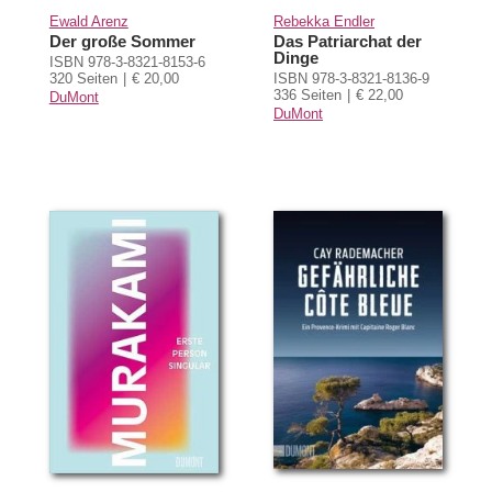
Ewald Arenz
Rebekka Endler
Der große Sommer
Das Patriarchat der
Dinge
ISBN 978-3-8321-8153-6
320 Seiten
€ 20,00
ISBN 978-3-8321-8136-9
336 Seiten
€ 22,00
DuMont
DuMont