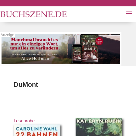
DuMont
Leseprobe