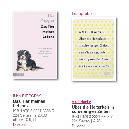
Leseprobe
ILKA PIEPGRAS
Das Tier meines
Axel Hacke
Lebens
Über die Heiterkeit in
ISBN 978-3-8321-6688-5
schwierigen Zeiten
224 Seiten
€ 20,00
ISBN 978-3-8321-6808-7
eBook: € 9,99
224 Seiten
€ 20
DuMont
DuMont