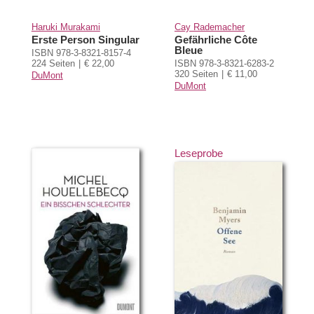
Haruki Murakami
Cay Rademacher
Erste Person Singular
Gefährliche Côte
Bleue
ISBN 978-3-8321-8157-4
224 Seiten
€ 22,00
ISBN 978-3-8321-6283-2
320 Seiten
€ 11,00
DuMont
DuMont
Leseprobe