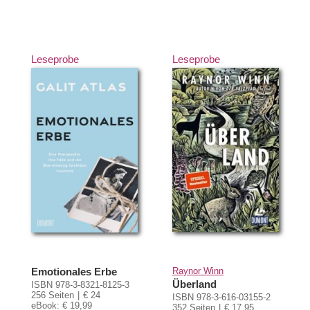
Leseprobe
Leseprobe
Emotionales Erbe
Raynor Winn
Überland
ISBN 978-3-8321-8125-3
256 Seiten
€ 24
ISBN 978-3-616-03155-2
eBook: € 19,99
352 Seiten
€ 17,95