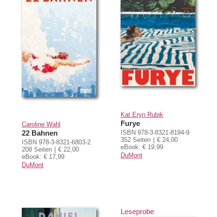
Kat Eryn Rubik
Furye
Caroline Wahl
22 Bahnen
ISBN 978-3-8321-8194-9
352 Seiten
€ 24,00
ISBN 978-3-8321-6803-2
eBook: € 19,99
208 Seiten
€ 22,00
DuMont
eBook: € 17,99
DuMont
Leseprobe