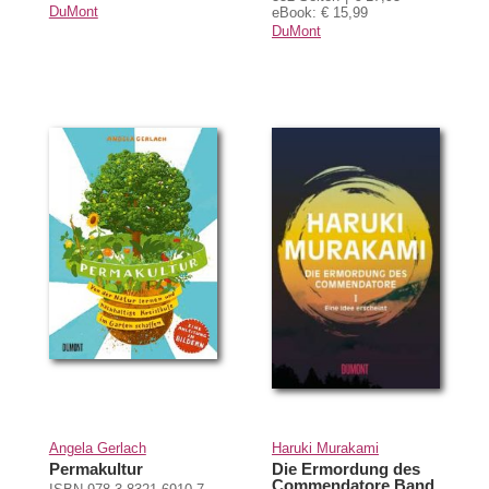
DuMont
eBook: € 15,99
DuMont
Angela Gerlach
Haruki Murakami
Permakultur
Die Ermordung des
Commendatore Band