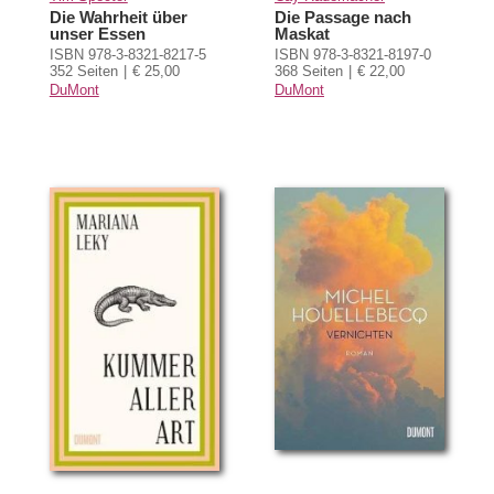
Die Wahrheit über
Die Passage nach
unser Essen
Maskat
ISBN 978-3-8321-8217-5
ISBN 978-3-8321-8197-0
352 Seiten
€ 25,00
368 Seiten
€ 22,00
DuMont
DuMont