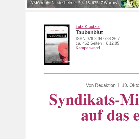
Lutz Kreutzer
Taubenblut
ISBN 978-3-947738-26-7
ca. 462 Seiten
€ 12,85
Kampenwand
Von
Redaktion
19. Okt
Syndikats-Mit
auf das 