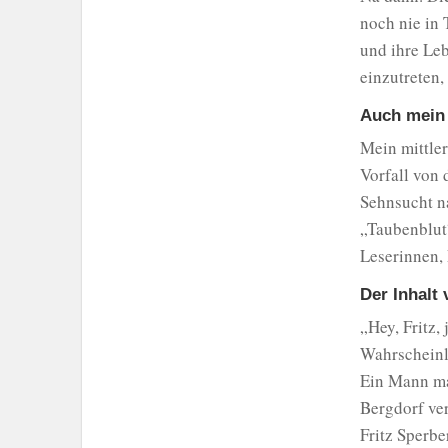
noch nie in 
und ihre Leb
einzutreten
Auch mein 
Mein mittler
Vorfall von 
Sehnsucht n
„Taubenblut“
Leserinnen, 
Der Inhalt
„Hey, Fritz,
Wahrscheinl
Ein Mann ma
Bergdorf ver
Fritz Sperb