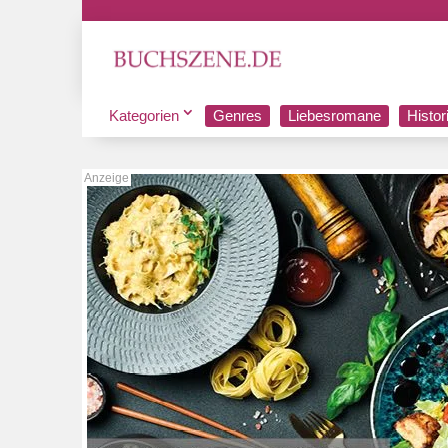
Kategorien
Genres
Liebesromane
Histo