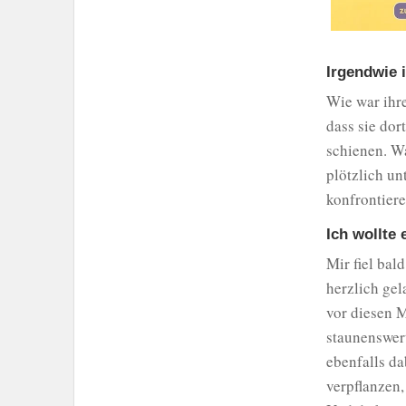
Irgendwie 
Wie war ihre
dass sie dor
schienen. W
plötzlich un
konfrontiere
Ich wollte
Mir fiel bal
herzlich gel
vor diesen 
staunenswert
ebenfalls da
verpflanzen,