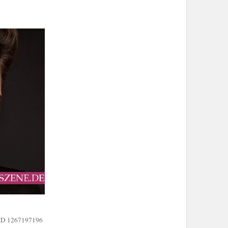
-ID 1267197196