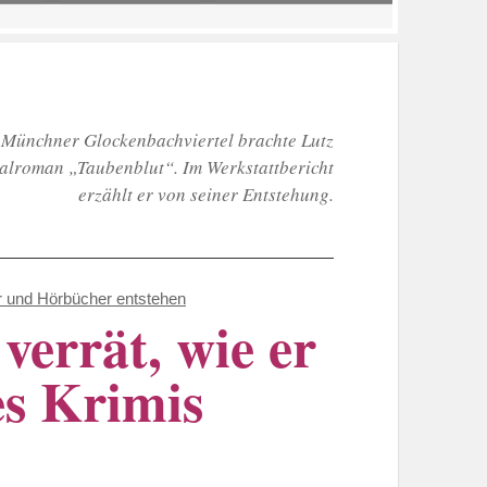
m Münchner Glockenbachviertel brachte Lutz
nalroman „Taubenblut“. Im Werkstattbericht
erzählt er von seiner Entstehung.
 und Hörbücher entstehen
verrät, wie er
es Krimis