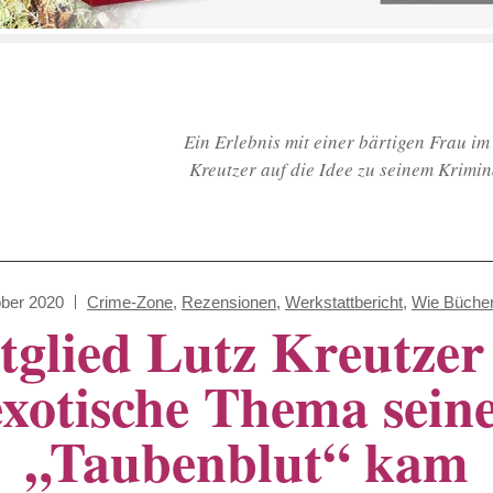
Ein Erlebnis mit einer bärtigen Frau i
Kreutzer auf die Idee zu seinem Krimi
ober 2020
Crime-Zone
,
Rezensionen
,
Werkstattbericht
,
Wie Bücher
glied Lutz Kreutzer 
exotische Thema sein
„Taubenblut“ kam