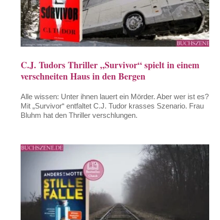
C.J. Tudors Thriller „Survivor“ spielt in einem
verschneiten Haus in den Bergen
Alle wissen: Unter ihnen lauert ein Mörder. Aber wer ist es?
Mit „Survivor“ entfaltet C.J. Tudor krasses Szenario. Frau
Bluhm hat den Thriller verschlungen.