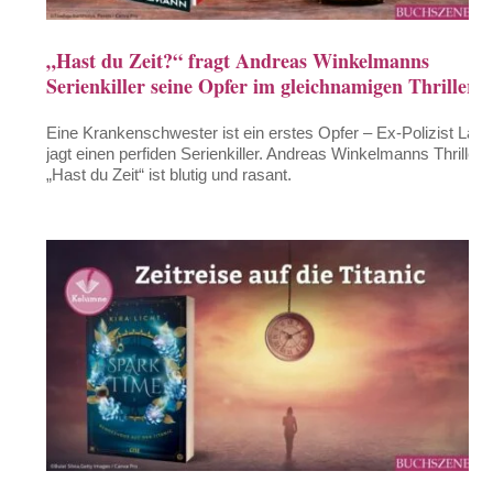
„Hast du Zeit?“ fragt Andreas Winkelmanns
Serienkiller seine Opfer im gleichnamigen Thriller
Eine Krankenschwester ist ein erstes Opfer – Ex-Polizist Lars
jagt einen perfiden Serienkiller. Andreas Winkelmanns Thriller
„Hast du Zeit“ ist blutig und rasant.