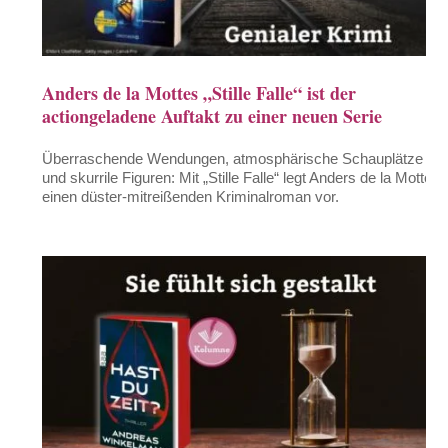
Anders de la Mottes „Stille Falle“ ist der
actiongeladene Auftakt zu einer neuen Serie
Überraschende Wendungen, atmosphärische Schauplätze
und skurrile Figuren: Mit „Stille Falle“ legt Anders de la Motte
einen düster-mitreißenden Kriminalroman vor.