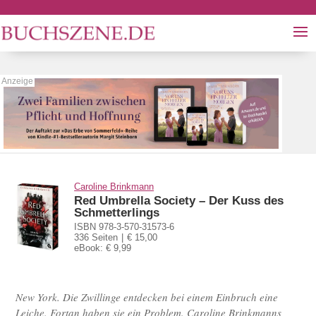
Caroline Brinkmann
Red Umbrella Society – Der Kuss des
Schmetterlings
ISBN 978-3-570-31573-6
336 Seiten
€ 15,00
eBook: € 9,99
New York. Die Zwillinge entdecken bei einem Einbruch eine
Leiche. Fortan haben sie ein Problem. Caroline Brinkmanns