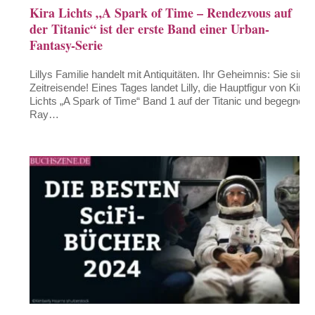
Kira Lichts „A Spark of Time – Rendezvous auf
der Titanic“ ist der erste Band einer Urban-
Fantasy-Serie
Lillys Familie handelt mit Antiquitäten. Ihr Geheimnis: Sie sind
Zeitreisende! Eines Tages landet Lilly, die Hauptfigur von Kira
Lichts „A Spark of Time“ Band 1 auf der Titanic und begegnet
Ray…