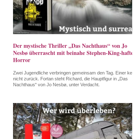
Der mystische Thriller „Das Nachthaus“ von Jo
Nesbø überrascht mit beinahe Stephen-King-haftem
Horror
Zwei Jugendliche verbringen gemeinsam den Tag. Einer kehrt
nicht zurück. Fortan steht Richard, die Hauptfigur in „Das
Nachthaus“ von Jo Nesbø, unter Verdacht.