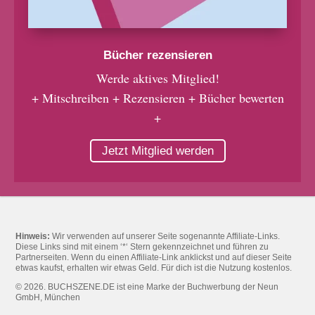
Bücher rezensieren
Werde aktives Mitglied!
+ Mitschreiben + Rezensieren + Bücher bewerten
+
Jetzt Mitglied werden
Hinweis:
Wir verwenden auf unserer Seite sogenannte Affiliate-Links.
Diese Links sind mit einem ‘*‘ Stern gekennzeichnet und führen zu
Partnerseiten. Wenn du einen Affiliate-Link anklickst und auf dieser Seite
etwas kaufst, erhalten wir etwas Geld. Für dich ist die Nutzung kostenlos.
© 2026. BUCHSZENE.DE ist eine Marke der Buchwerbung der Neun
GmbH, München