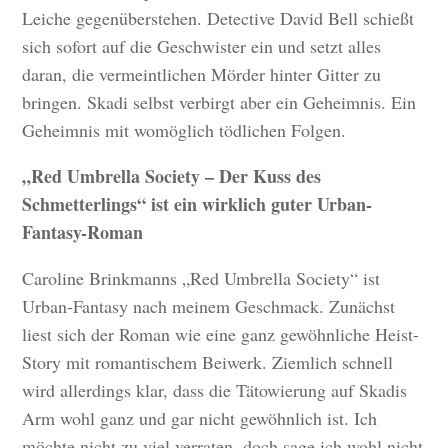
Leiche gegenüberstehen. Detective David Bell schießt
sich sofort auf die Geschwister ein und setzt alles
daran, die vermeintlichen Mörder hinter Gitter zu
bringen. Skadi selbst verbirgt aber ein Geheimnis. Ein
Geheimnis mit womöglich tödlichen Folgen.
„Red Umbrella Society – Der Kuss des
Schmetterlings“ ist ein wirklich guter Urban-
Fantasy-Roman
Caroline Brinkmanns „Red Umbrella Society“ ist
Urban-Fantasy nach meinem Geschmack. Zunächst
liest sich der Roman wie eine ganz gewöhnliche Heist-
Story mit romantischem Beiwerk. Ziemlich schnell
wird allerdings klar, dass die Tätowierung auf Skadis
Arm wohl ganz und gar nicht gewöhnlich ist. Ich
möchte nicht zu viel verraten, doch sage ich wohl nicht