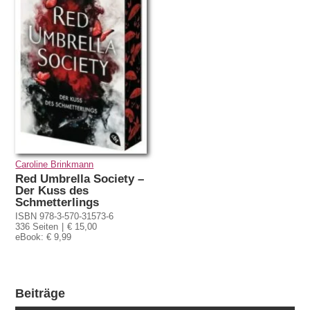
Caroline Brinkmann
Red Umbrella Society –
Der Kuss des
Schmetterlings
ISBN 978-3-570-31573-6
336 Seiten
€ 15,00
eBook: € 9,99
Beiträge