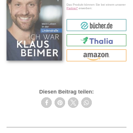
Das Produkt können Sie bei einem unserer
Partner*
erwerben:
bücher.de
Thalia
amazon
Diesen Beitrag teilen: