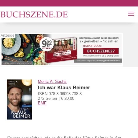
Moritz A. Sachs
Ich war Klaus Beimer
ISBN 978-3-96093-738-8
272 Seiten
€ 20,00
EMF
Er war erst sieben, als er die Rolle des Klaus Beimer in der