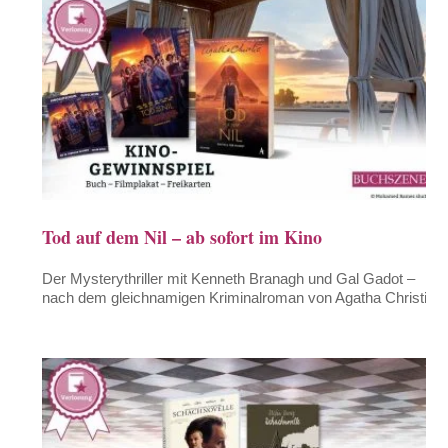
Tod auf dem Nil – ab sofort im Kino
Der Mysterythriller mit Kenneth Branagh und Gal Gadot –
nach dem gleichnamigen Kriminalroman von Agatha Christie.