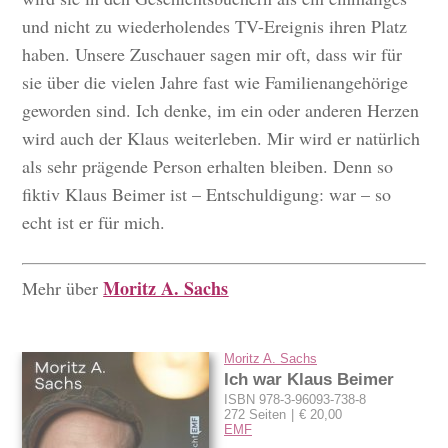
und nicht zu wiederholendes TV-Ereignis ihren Platz
haben. Unsere Zuschauer sagen mir oft, dass wir für
sie über die vielen Jahre fast wie Familienangehörige
geworden sind. Ich denke, im ein oder anderen Herzen
wird auch der Klaus weiterleben. Mir wird er natürlich
als sehr prägende Person erhalten bleiben. Denn so
fiktiv Klaus Beimer ist – Entschuldigung: war – so
echt ist er für mich.
Moritz A. Sachs
Mehr über
Moritz A. Sachs
Ich war Klaus Beimer
ISBN 978-3-96093-738-8
272 Seiten
€ 20,00
EMF