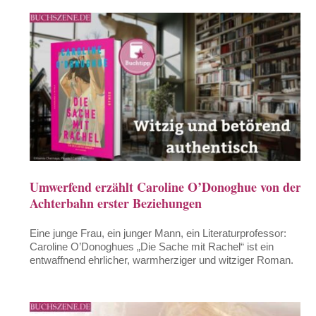
Umwerfend erzählt Caroline O’Donoghue von der
Achterbahn erster Beziehungen
Eine junge Frau, ein junger Mann, ein Literaturprofessor:
Caroline O’Donoghues „Die Sache mit Rachel“ ist ein
entwaffnend ehrlicher, warmherziger und witziger Roman.