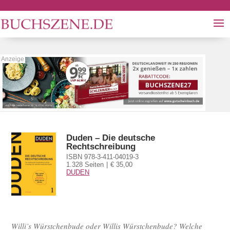
Duden – Die deutsche
Rechtschreibung
ISBN 978-3-411-04019-3
1.328 Seiten
€ 35,00
DUDEN
Willi’s Würstchenbude oder Willis Würstchenbude? Welche