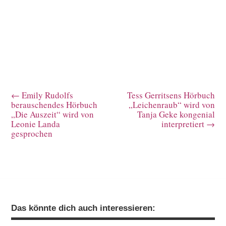
←
Emily Rudolfs
Tess Gerritsens Hörbuch
berauschendes Hörbuch
„Leichenraub“ wird von
„Die Auszeit“ wird von
Tanja Geke kongenial
Leonie Landa
interpretiert
→
gesprochen
Das könnte dich auch interessieren: