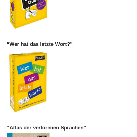
“Wer hat das letzte Wort?”
“Atlas der verlorenen Sprachen”