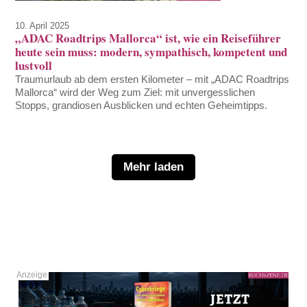
10. April 2025
„ADAC Roadtrips Mallorca“ ist, wie ein Reiseführer
heute sein muss: modern, sympathisch, kompetent und
lustvoll
Traumurlaub ab dem ersten Kilometer – mit „ADAC Roadtrips
Mallorca“ wird der Weg zum Ziel: mit unvergesslichen
Stopps, grandiosen Ausblicken und echten Geheimtipps.
Mehr laden