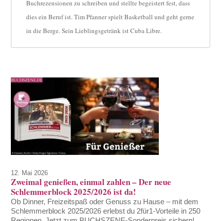
Buchrezensionen zu schreiben und stellte begeistert fest, dass
dies ein Beruf ist. Tim Pfanner spielt Basketball und geht gerne
in die Berge. Sein Lieblingsgetränk ist Cuba Libre.
12. Mai 2026
Zweimal genießen, einmal zahlen – Der neue
Schlemmerblock 2025/2026 ist da!
Ob Dinner, Freizeitspaß oder Genuss zu Hause – mit dem
Schlemmerblock 2025/2026 erlebst du 2für1-Vorteile in 250
Regionen. Jetzt zum BUCHSZENE-Sonderpreis sichern!