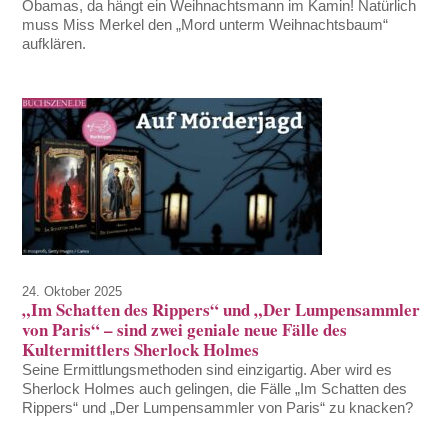
Obamas, da hängt ein Weihnachtsmann im Kamin! Natürlich
muss Miss Merkel den „Mord unterm Weihnachtsbaum“
aufklären.
24. Oktober 2025
„Im Schatten des Rippers“ und „Der Lumpensammler
von Paris“ – sind zwei geniale neue Fälle des
Kultermittlers Sherlock Holmes
Seine Ermittlungsmethoden sind einzigartig. Aber wird es
Sherlock Holmes auch gelingen, die Fälle „Im Schatten des
Rippers“ und „Der Lumpensammler von Paris“ zu knacken?