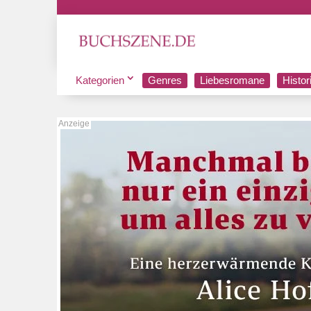
Kategorien
Genres
Liebesromane
Histo