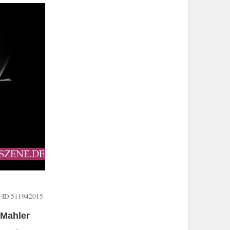
k-ID 511942015
 Mahler