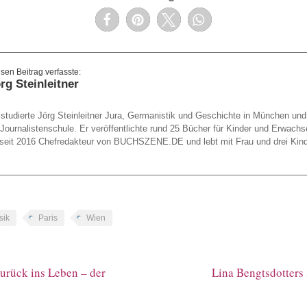
rg Steinleitner
studierte Jörg Steinleitner Jura, Germanistik und Geschichte in München un
 Journalistenschule. Er veröffentlichte rund 25 Bücher für Kinder und Erwachs
st seit 2016 Chefredakteur von BUCHSZENE.DE und lebt mit Frau und drei Kin
sik
Paris
Wien
urück ins Leben – der
Lina Bengtsdotters 