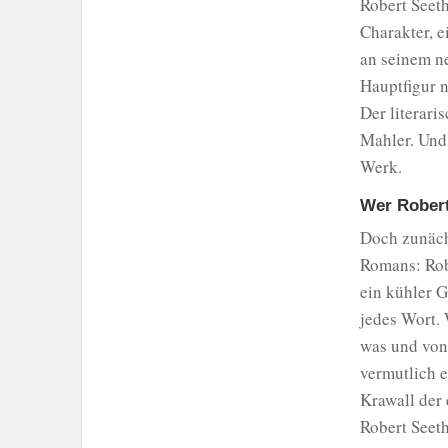
Robert Seeth
Charakter, e
an seinem ne
Hauptfigur 
Der literari
Mahler. Und 
Werk.
Wer Robert
Doch zunächs
Romans: Robe
ein kühler G
jedes Wort. 
was und von 
vermutlich 
Krawall der 
Robert Seeth