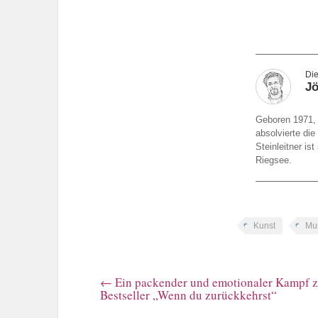
Jö
Geboren 1971, 
absolvierte die
Steinleitner i
Riegsee.
Kunst
Mu
←
Ein packender und emotionaler Kampf z
Bestseller „Wenn du zurückkehrst“