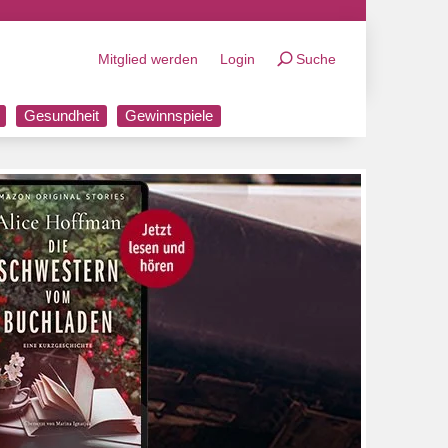
Mitglied werden
Login
Suche
Gesundheit
Gewinnspiele