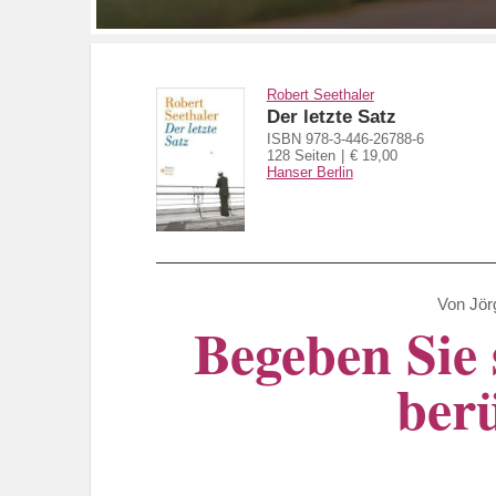
Robert Seethaler
Der letzte Satz
ISBN 978-3-446-26788-6
128 Seiten
€ 19,00
Hanser Berlin
Von
Jör
Begeben Sie 
berü