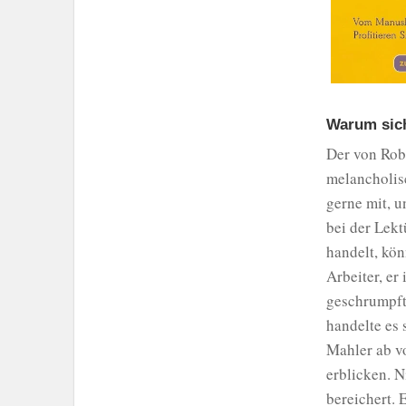
Warum sich
Der von Robe
melancholisc
gerne mit, u
bei der Lekt
handelt, kön
Arbeiter, er
geschrumpft 
handelte es
Mahler ab vo
erblicken. N
bereichert. 