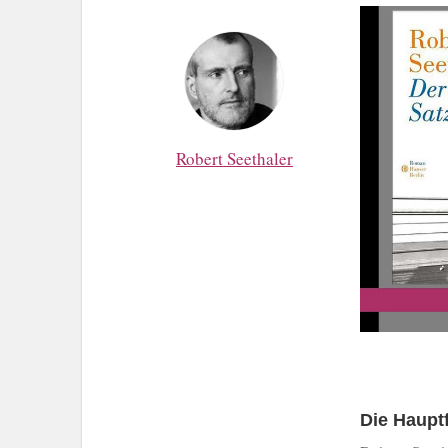
Robert Seethaler
Die Hauptf