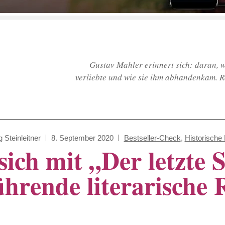
Gustav Mahler erinnert sich: daran, w
verliebte und wie sie ihm abhandenkam. Ro
g Steinleitner
8. September 2020
Bestseller-Check
,
Historisch
sich mit „Der letzte S
hrende literarische 