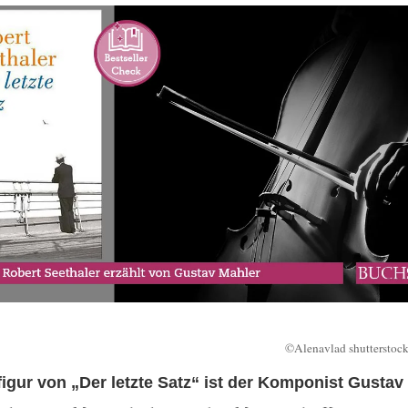
©Alenavlad shutterstoc
igur von „Der letzte Satz“ ist der Komponist Gustav