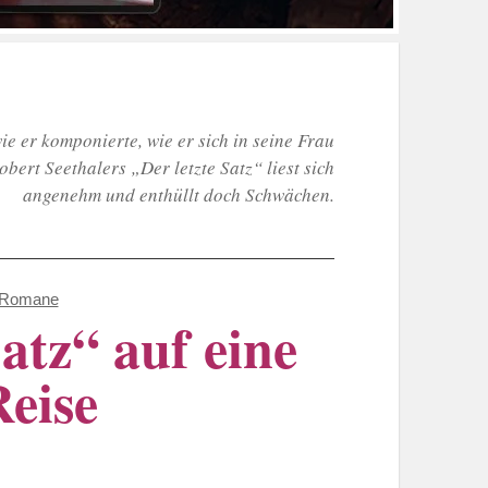
ie er komponierte, wie er sich in seine Frau
bert Seethalers „Der letzte Satz“ liest sich
angenehm und enthüllt doch Schwächen.
e Romane
atz“ auf eine
Reise