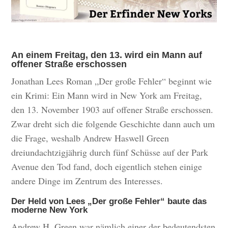
An einem Freitag, den 13. wird ein Mann auf
offener Straße erschossen
Jonathan Lees Roman „Der große Fehler“ beginnt wie
ein Krimi: Ein Mann wird in New York am Freitag,
den 13. November 1903 auf offener Straße erschossen.
Zwar dreht sich die folgende Geschichte dann auch um
die Frage, weshalb Andrew Haswell Green
dreiundachtzigjährig durch fünf Schüsse auf der Park
Avenue den Tod fand, doch eigentlich stehen einige
andere Dinge im Zentrum des Interesses.
Der Held von Lees „Der große Fehler“ baute das
moderne New York
Andrew H. Green war nämlich einer der bedeutendsten