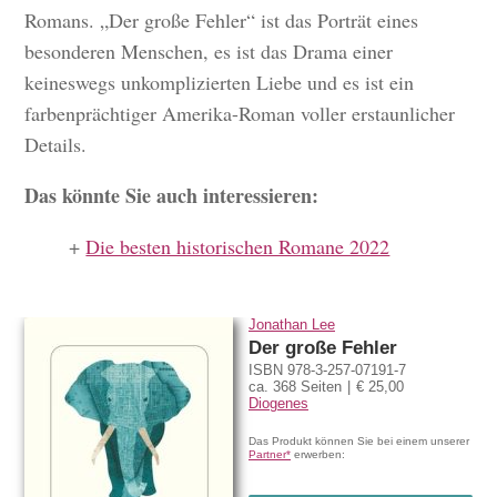
Romans. „Der große Fehler“ ist das Porträt eines
besonderen Menschen, es ist das Drama einer
keineswegs unkomplizierten Liebe und es ist ein
farbenprächtiger Amerika-Roman voller erstaunlicher
Details.
Das könnte Sie auch interessieren:
+
Die besten historischen Romane 2022
Jonathan Lee
Der große Fehler
ISBN 978-3-257-07191-7
ca. 368 Seiten
€ 25,00
Diogenes
Das Produkt können Sie bei einem unserer
Partner*
erwerben: