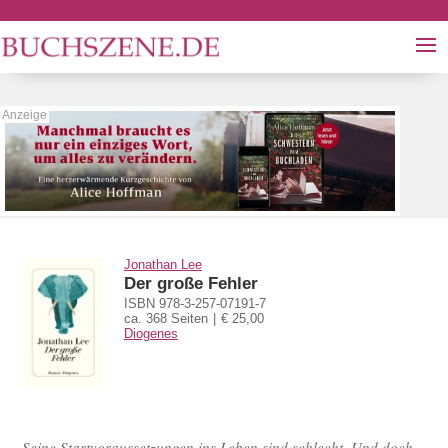
Jonathan Lee
Der große Fehler
ISBN 978-3-257-07191-7
ca. 368 Seiten
€ 25,00
Diogenes
Seine Startvoraussetzungen ins Leben sind schlecht. Und doch