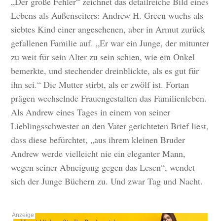
„Der große Fehler“ zeichnet das detailreiche Bild eines
Lebens als Außenseiters: Andrew H. Green wuchs als
siebtes Kind einer angesehenen, aber in Armut zurück
gefallenen Familie auf. „Er war ein Junge, der mitunter
zu weit für sein Alter zu sein schien, wie ein Onkel
bemerkte, und stechender dreinblickte, als es gut für
ihn sei.“ Die Mutter stirbt, als er zwölf ist. Fortan
prägen wechselnde Frauengestalten das Familienleben.
Als Andrew eines Tages in einem von seiner
Lieblingsschwester an den Vater gerichteten Brief liest,
dass diese befürchtet, „aus ihrem kleinen Bruder
Andrew werde vielleicht nie ein eleganter Mann,
wegen seiner Abneigung gegen das Lesen“, wendet
sich der Junge Büchern zu. Und zwar Tag und Nacht.