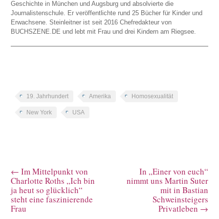
Geschichte in München und Augsburg und absolvierte die
Journalistenschule. Er veröffentlichte rund 25 Bücher für Kinder und
Erwachsene. Steinleitner ist seit 2016 Chefredakteur von
BUCHSZENE.DE und lebt mit Frau und drei Kindern am Riegsee.
19. Jahrhundert
Amerika
Homosexualität
New York
USA
←
Im Mittelpunkt von
In „Einer von euch“
Charlotte Roths „Ich bin
nimmt uns Martin Suter
ja heut so glücklich“
mit in Bastian
steht eine faszinierende
Schweinsteigers
Frau
Privatleben
→