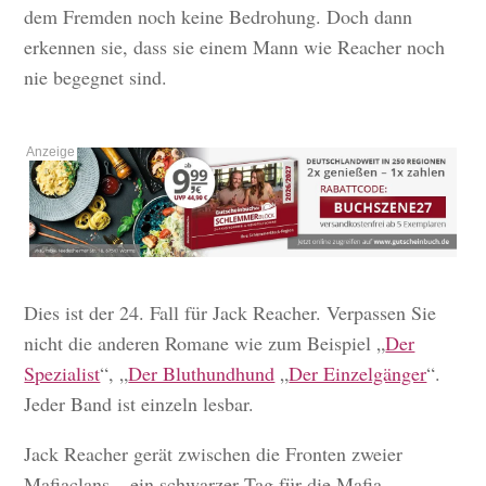
dem Fremden noch keine Bedrohung. Doch dann
erkennen sie, dass sie einem Mann wie Reacher noch
nie begegnet sind.
Dies ist der 24. Fall für Jack Reacher. Verpassen Sie
nicht die anderen Romane wie zum Beispiel „
Der
Spezialist
“, „
Der Bluthundhund
„
Der Einzelgänger
“.
Jeder Band ist einzeln lesbar.
Jack Reacher gerät zwischen die Fronten zweier
Mafiaclans – ein schwarzer Tag für die Mafia …