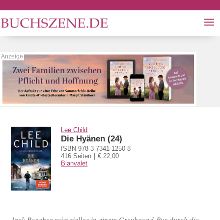
Lee Child
Die Hyänen (24)
ISBN 978-3-7341-1250-8
416 Seiten
€ 22,00
Blanvalet
Jack Reacher reist ziellos in einem Greyhound-Bus durch die