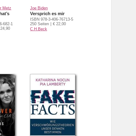
r Metz
Joe Biden
hat’s
Versprich es mir
ISBN 978-3-406-76713-5
6-682-1
250 Seiten
€ 22,00
 24,90
C.H.Beck