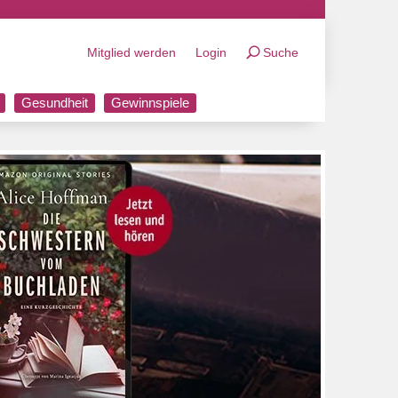
Mitglied werden
Login
Suche
Gesundheit
Gewinnspiele