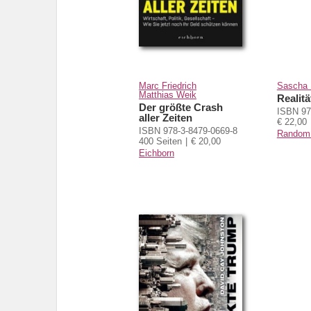
Marc Friedrich
Sascha 
Matthias Weik
Realit
Der größte Crash
ISBN 97
aller Zeiten
€ 22,00
ISBN 978-3-8479-0669-8
Random 
400 Seiten
€ 20,00
Eichborn