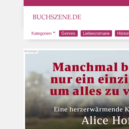
Kategorien
Genres
Liebesromane
Histo