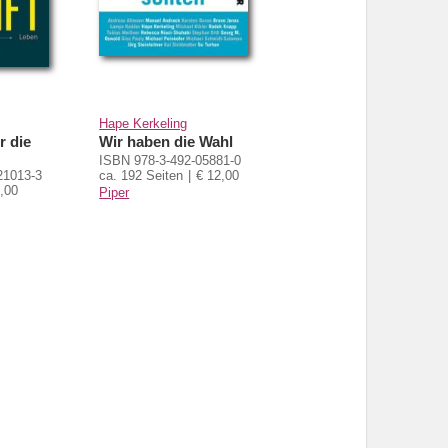
Hape Kerkeling
r die
Wir haben die Wahl
ISBN 978-3-492-05881-0
21013-3
ca. 192 Seiten
€ 12,00
,00
Piper