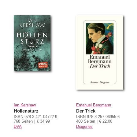
Ian Kershaw
Emanuel Bergmann
Höllensturz
Der Trick
ISBN 978-3-421-04722-9
ISBN 978-3-257-06955-6
768 Seiten
€ 34,99
400 Seiten
€ 22,00
DVA
Diogenes