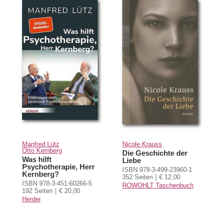
Manfred Lütz
Nicole Krauss
Otto Kernberg
Die Geschichte der
Was hilft
Liebe
Psychotherapie, Herr
ISBN 978-3-499-23960-1
Kernberg?
352 Seiten
€ 12,00
ISBN 978-3-451-60266-5
ROWOHLT Taschenbuch
192 Seiten
€ 20,00
Herder