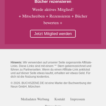
Bücher rezensieren
Werde aktives Mitglied!
+ Mitschreiben + Rezensieren + Bücher
bewerten +
Jetzt Mitglied werden
Hinweis:
Wir verwenden auf unserer Seite sogenannte Affiliate-
Links. Diese Links sind mit einem ‘*‘ Stern gekennzeichnet und
führen zu Partnerseiten. Wenn du einen Affiliate-Link anklickst
und auf dieser Seite etwas kaufst, erhalten wir etwas Geld. Für
dich ist die Nutzung kostenlos.
© 2026. BUCHSZENE.DE ist eine Marke der Buchwerbung der
Neun GmbH, München
Mediadaten Werbung
Kontakt
Impressum