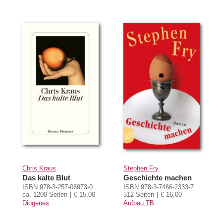
Chris Kraus
Stephen Fry
Das kalte Blut
Geschichte machen
ISBN 978-3-257-06973-0
ISBN 978-3-7466-2333-7
ca. 1200 Seiten
€ 15,00
512 Seiten
€ 16,00
Diogenes
Aufbau TB