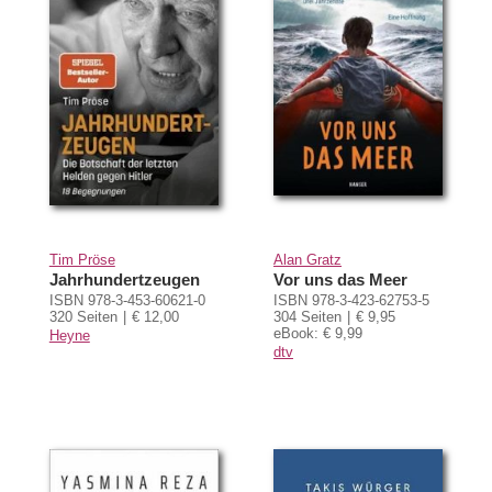
Tim Pröse
Alan Gratz
Jahrhundertzeugen
Vor uns das Meer
ISBN 978-3-453-60621-0
ISBN 978-3-423-62753-5
320 Seiten
€ 12,00
304 Seiten
€ 9,95
eBook: € 9,99
Heyne
dtv