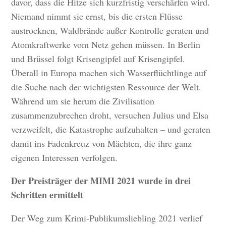
davor, dass die Hitze sich kurzfristig verschärfen wird.
Niemand nimmt sie ernst, bis die ersten Flüsse
austrocknen, Waldbrände außer Kontrolle geraten und
Atomkraftwerke vom Netz gehen müssen. In Berlin
und Brüssel folgt Krisengipfel auf Krisengipfel.
Überall in Europa machen sich Wasserflüchtlinge auf
die Suche nach der wichtigsten Ressource der Welt.
Während um sie herum die Zivilisation
zusammenzubrechen droht, versuchen Julius und Elsa
verzweifelt, die Katastrophe aufzuhalten – und geraten
damit ins Fadenkreuz von Mächten, die ihre ganz
eigenen Interessen verfolgen.
Der Preisträger der MIMI 2021 wurde in drei
Schritten ermittelt
Der Weg zum Krimi-Publikumsliebling 2021 verlief