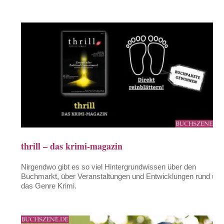
thrill – das krimi-magazin
Nirgendwo gibt es so viel Hintergrundwissen über den
Buchmarkt, über Veranstaltungen und Entwicklungen rund um
das Genre Krimi.