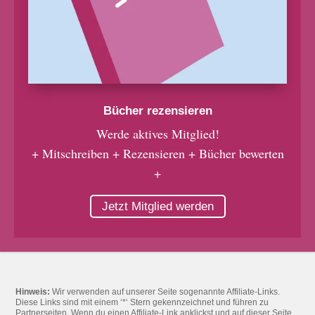
Bücher rezensieren
Werde aktives Mitglied!
+ Mitschreiben + Rezensieren + Bücher bewerten
+
Jetzt Mitglied werden
Hinweis:
Wir verwenden auf unserer Seite sogenannte Affiliate-Links.
Diese Links sind mit einem ‘*‘ Stern gekennzeichnet und führen zu
Partnerseiten. Wenn du einen Affiliate-Link anklickst und auf dieser Seite