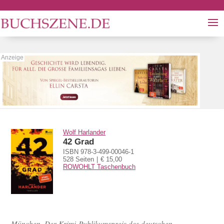
Wolf Harlander
42 Grad
ISBN 978-3-499-00046-1
528 Seiten
€ 15,00
ROWOHLT Taschenbuch
München. Der Krimi-Publikumspreis des deutschen