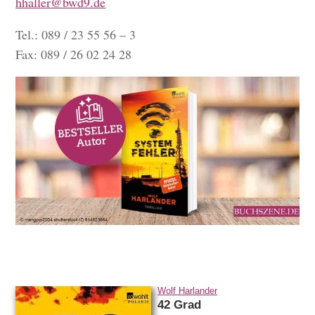
hhaller@bwd9.de
Tel.: 089 / 23 55 56 – 3
Fax: 089 / 26 02 24 28
Wolf Harlander
42 Grad