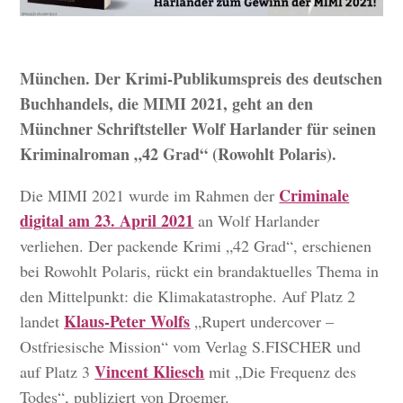
München. Der Krimi-Publikumspreis des deutschen
Buchhandels, die MIMI 2021, geht an den
Münchner Schriftsteller Wolf Harlander für seinen
Kriminalroman „42 Grad“ (Rowohlt Polaris).
Criminale
Die MIMI 2021 wurde im Rahmen der
digital am 23. April 2021
an Wolf Harlander
verliehen. Der packende Krimi „42 Grad“, erschienen
bei Rowohlt Polaris, rückt ein brandaktuelles Thema in
den Mittelpunkt: die Klimakatastrophe. Auf Platz 2
Klaus-Peter Wolfs
landet
„Rupert undercover –
Ostfriesische Mission“ vom Verlag S.FISCHER und
Vincent Kliesch
auf Platz 3
mit „Die Frequenz des
Todes“, publiziert von Droemer.