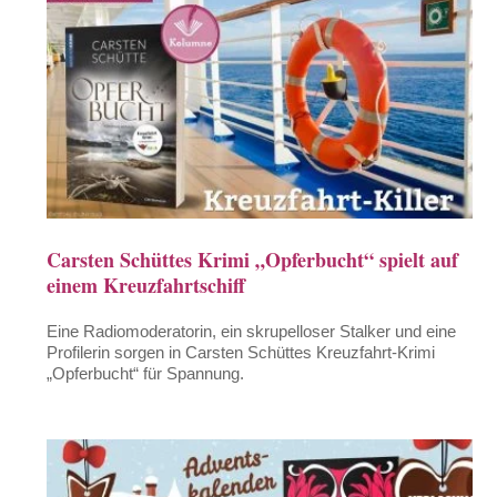
Carsten Schüttes Krimi „Opferbucht“ spielt auf
einem Kreuzfahrtschiff
Eine Radiomoderatorin, ein skrupelloser Stalker und eine
Profilerin sorgen in Carsten Schüttes Kreuzfahrt-Krimi
„Opferbucht“ für Spannung.