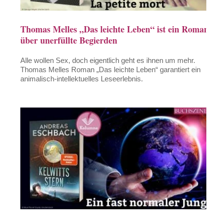
Thomas Melles „Das leichte Leben“ ist ein Roman
über unerfüllte Begierden
Alle wollen Sex, doch eigentlich geht es ihnen um mehr.
Thomas Melles Roman „Das leichte Leben“ garantiert ein
animalisch-intellektuelles Leseerlebnis.