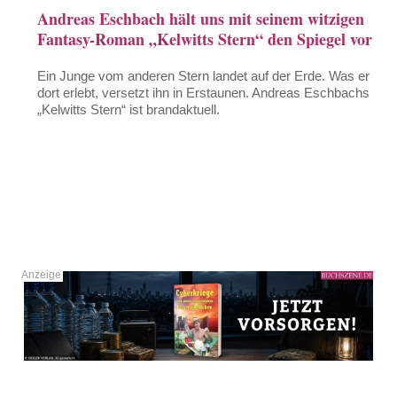
Andreas Eschbach hält uns mit seinem witzigen
Fantasy-Roman „Kelwitts Stern“ den Spiegel vor
Ein Junge vom anderen Stern landet auf der Erde. Was er
dort erlebt, versetzt ihn in Erstaunen. Andreas Eschbachs
„Kelwitts Stern“ ist brandaktuell.