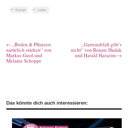
Kampf
Liebe
←
„Boden & Pflanzen
„Gartenabfall gibt’s
natürlich stärken“ von
nicht“ von Renate Hudak
Markus Gastl und
und Harald Harazim
→
Melanie Schoppe
Das könnte dich auch interessieren: