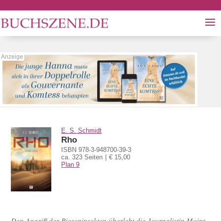
E. S. Schmidt
Rho
ISBN 978-3-948700-39-3
ca. 323 Seiten
€ 15,00
Plan 9
Den Angriff der Rieseninsekten überlebt die Journalistin Moira