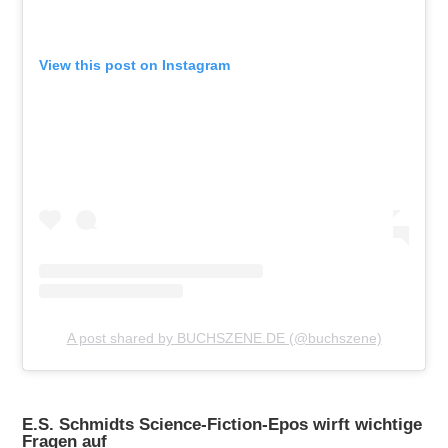
View this post on Instagram
A post shared by BUCHSZENE.DE (@buchszene)
E.S. Schmidts Science-Fiction-Epos wirft wichtige
Fragen auf