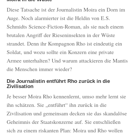
Diese Tatsache ist der Journalistin Moira ein Dorn im
Auge. Noch alarmierter ist die Heldin von E.S.
Schmidts Science-Fiction-Roman, als sie nach einem
brutalen Angriff der Rieseninsekten in der Wüste
strandet. Denn ihr Kompagnon Rho ist eindeutig ein
Soldat, und wozu sollte ein Konzern eine private
Armee unterhalten? Und warum attackieren die Mantis
die Menschen immer wieder?
Die Journalistin entführt Rho zurück in die
Zivilisation
Je besser Moira Rho kennenlernt, umso mehr lernt sie
ihn schätzen. Sie „entführt“ ihn zurück in die
Zivilisation und gemeinsam decken sie das skandalöse
Geheimnis der Staatskonzerne auf. Sie entschließen
sich zu einem riskanten Plan: Moira und Rho wollen