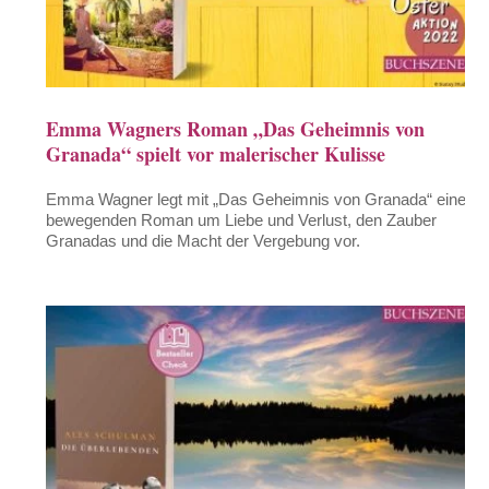
Emma Wagners Roman „Das Geheimnis von
Granada“ spielt vor malerischer Kulisse
Emma Wagner legt mit „Das Geheimnis von Granada“ einen
bewegenden Roman um Liebe und Verlust, den Zauber
Granadas und die Macht der Vergebung vor.