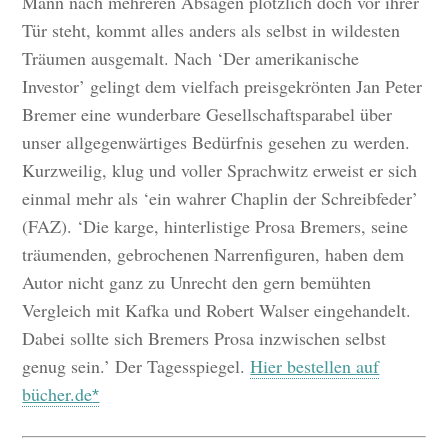
Mann nach mehreren Absagen plötzlich doch vor ihrer
Tür steht, kommt alles anders als selbst in wildesten
Träumen ausgemalt. Nach ‘Der amerikanische
Investor’ gelingt dem vielfach preisgekrönten Jan Peter
Bremer eine wunderbare Gesellschaftsparabel über
unser allgegenwärtiges Bedürfnis gesehen zu werden.
Kurzweilig, klug und voller Sprachwitz erweist er sich
einmal mehr als ‘ein wahrer Chaplin der Schreibfeder’
(FAZ). ‘Die karge, hinterlistige Prosa Bremers, seine
träumenden, gebrochenen Narrenfiguren, haben dem
Autor nicht ganz zu Unrecht den gern bemühten
Vergleich mit Kafka und Robert Walser eingehandelt.
Dabei sollte sich Bremers Prosa inzwischen selbst
genug sein.’ Der Tagesspiegel.
Hier bestellen auf
bücher.de