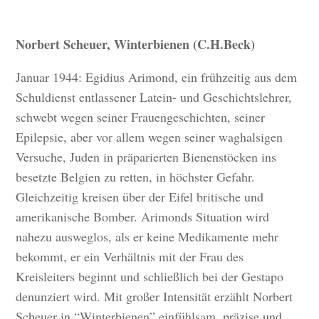
Norbert Scheuer, Winterbienen (C.H.Beck)
Januar 1944: Egidius Arimond, ein frühzeitig aus dem
Schuldienst entlassener Latein- und Geschichtslehrer,
schwebt wegen seiner Frauengeschichten, seiner
Epilepsie, aber vor allem wegen seiner waghalsigen
Versuche, Juden in präparierten Bienenstöcken ins
besetzte Belgien zu retten, in höchster Gefahr.
Gleichzeitig kreisen über der Eifel britische und
amerikanische Bomber. Arimonds Situation wird
nahezu ausweglos, als er keine Medikamente mehr
bekommt, er ein Verhältnis mit der Frau des
Kreisleiters beginnt und schließlich bei der Gestapo
denunziert wird. Mit großer Intensität erzählt Norbert
Scheuer in “Winterbienen” einfühlsam, präzise und