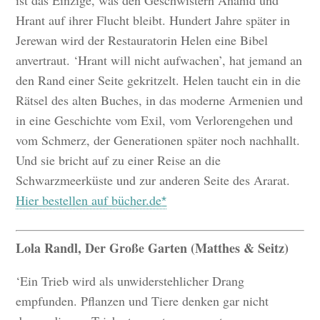
ist das Einzige, was den Geschwistern Anahid und
Hrant auf ihrer Flucht bleibt. Hundert Jahre später in
Jerewan wird der Restauratorin Helen eine Bibel
anvertraut. ‘Hrant will nicht aufwachen’, hat jemand an
den Rand einer Seite gekritzelt. Helen taucht ein in die
Rätsel des alten Buches, in das moderne Armenien und
in eine Geschichte vom Exil, vom Verlorengehen und
vom Schmerz, der Generationen später noch nachhallt.
Und sie bricht auf zu einer Reise an die
Schwarzmeerküste und zur anderen Seite des Ararat.
Hier bestellen auf bücher.de
Lola Randl, Der Große Garten (Matthes & Seitz)
‘Ein Trieb wird als unwiderstehlicher Drang
empfunden. Pflanzen und Tiere denken gar nicht