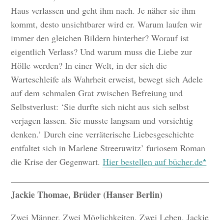
Haus verlassen und geht ihm nach. Je näher sie ihm
kommt, desto unsichtbarer wird er. Warum laufen wir
immer den gleichen Bildern hinterher? Worauf ist
eigentlich Verlass? Und warum muss die Liebe zur
Hölle werden? In einer Welt, in der sich die
Warteschleife als Wahrheit erweist, bewegt sich Adele
auf dem schmalen Grat zwischen Befreiung und
Selbstverlust: ‘Sie durfte sich nicht aus sich selbst
verjagen lassen. Sie musste langsam und vorsichtig
denken.’ Durch eine verräterische Liebesgeschichte
entfaltet sich in Marlene Streeruwitz’ furiosem Roman
die Krise der Gegenwart.
Hier bestellen auf bücher.de
Jackie Thomae, Brüder (Hanser Berlin)
Zwei Männer. Zwei Möglichkeiten. Zwei Leben. Jackie