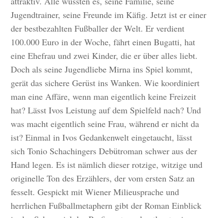
attraktiv. Alle wussten es, seine Familie, seine
Jugendtrainer, seine Freunde im Käfig. Jetzt ist er einer
der bestbezahlten Fußballer der Welt. Er verdient
100.000 Euro in der Woche, fährt einen Bugatti, hat
eine Ehefrau und zwei Kinder, die er über alles liebt.
Doch als seine Jugendliebe Mirna ins Spiel kommt,
gerät das sichere Gerüst ins Wanken. Wie koordiniert
man eine Affäre, wenn man eigentlich keine Freizeit
hat? Lässt Ivos Leistung auf dem Spielfeld nach? Und
was macht eigentlich seine Frau, während er nicht da
ist? Einmal in Ivos Gedankenwelt eingetaucht, lässt
sich Tonio Schachingers Debütroman schwer aus der
Hand legen. Es ist nämlich dieser rotzige, witzige und
originelle Ton des Erzählers, der vom ersten Satz an
fesselt. Gespickt mit Wiener Milieusprache und
herrlichen Fußballmetaphern gibt der Roman Einblick