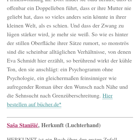
offenbar ein Doppelleben führt, dass er ihre Mutter nie
geliebt hat, dass so vieles anders sein könnte in ihrer
kleinen Welt, als es schien. Und dass der Zwang zu
lügen stärker wird, je mehr sie weiß. So wie es hinter
der stillen Oberfläche ihrer Sätze rumort, so monströs
sind die scheinbar alltäglichen Verhältnisse, von denen
Eva Schmidt hier erzählt, so berührend wirkt der kühle
Ton, den sie anschlägt: ein Psychogramm ohne
Psychologie, ein gleichermaßen feinsinniger wie
aufregender Roman über den Wunsch nach Nähe und
die Sehnsucht nach Grenzüberschreitung.
Hier
bestellen auf bücher.de
Saša Stanišić
, Herkunft (Luchterhand)
HERKUNFT ist ein Buch über den ersten Zufall