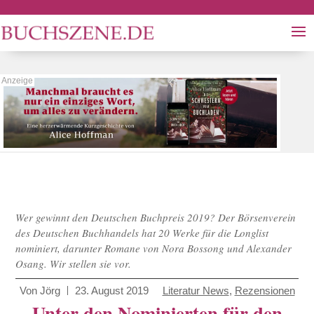
Wer gewinnt den Deutschen Buchpreis 2019? Der Börsenverein
des Deutschen Buchhandels hat 20 Werke für die Longlist
nominiert, darunter Romane von Nora Bossong und Alexander
Osang. Wir stellen sie vor.
Von
Jörg
23. August 2019
Literatur News
,
Rezensionen
Unter den Nominierten für den