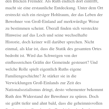
den Blicken Fremder. Als Ruth endlich dort eintrifft,
macht sie eine erstaunliche Entdeckung. Unter dem Ort
erstreckt sich ein riesiger Hohlraum, der das Leben der
Bewohner von Groß-Einland auf merkwürdige Weise
zu bestimmen scheint. Überall finden sich versteckte
Hinweise auf das Loch und seine wechselhafte
Historie, doch keiner will darüber sprechen. Nicht
einmal, als klar ist, dass die Statik des gesamten Ortes
bedroht ist. Wird das Schweigen von der
einflussreichen Gräfin der Gemeinde gesteuert? Und
welche Rolle spielt eigentlich Ruths eigene
Familiengeschichte? Je stärker sie in die
Verwicklungen Groß-Einlands zur Zeit des
Nationalsozialismus dringt, desto vehementer bekommt
Ruth den Widerstand der Bewohner zu spüren. Doch
sie gräbt tiefer und ahnt bald, dass die geheimnisvollen