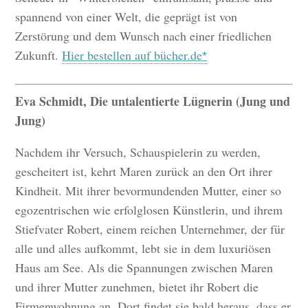
spannend von einer Welt, die geprägt ist von
Zerstörung und dem Wunsch nach einer friedlichen
Zukunft.
Hier bestellen auf bücher.de
Eva Schmidt, Die untalentierte Lügnerin (Jung und
Jung)
Nachdem ihr Versuch, Schauspielerin zu werden,
gescheitert ist, kehrt Maren zurück an den Ort ihrer
Kindheit. Mit ihrer bevormundenden Mutter, einer so
egozentrischen wie erfolglosen Künstlerin, und ihrem
Stiefvater Robert, einem reichen Unternehmer, der für
alle und alles aufkommt, lebt sie in dem luxuriösen
Haus am See. Als die Spannungen zwischen Maren
und ihrer Mutter zunehmen, bietet ihr Robert die
Firmenwohnung an. Dort findet sie bald heraus, dass er