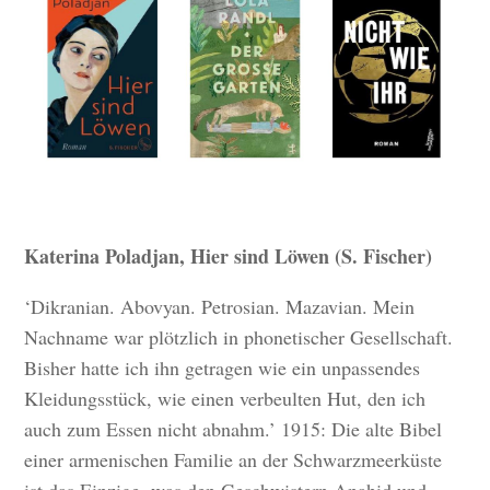
Katerina Poladjan, Hier sind Löwen (S. Fischer)
‘Dikranian. Abovyan. Petrosian. Mazavian. Mein
Nachname war plötzlich in phonetischer Gesellschaft.
Bisher hatte ich ihn getragen wie ein unpassendes
Kleidungsstück, wie einen verbeulten Hut, den ich
auch zum Essen nicht abnahm.’ 1915: Die alte Bibel
einer armenischen Familie an der Schwarzmeerküste