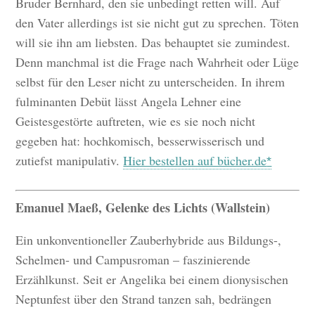
Bruder Bernhard, den sie unbedingt retten will. Auf
den Vater allerdings ist sie nicht gut zu sprechen. Töten
will sie ihn am liebsten. Das behauptet sie zumindest.
Denn manchmal ist die Frage nach Wahrheit oder Lüge
selbst für den Leser nicht zu unterscheiden. In ihrem
fulminanten Debüt lässt Angela Lehner eine
Geistesgestörte auftreten, wie es sie noch nicht
gegeben hat: hochkomisch, besserwisserisch und
zutiefst manipulativ.
Hier bestellen auf bücher.de
Emanuel Maeß, Gelenke des Lichts (Wallstein)
Ein unkonventioneller Zauberhybride aus Bildungs-,
Schelmen- und Campusroman – faszinierende
Erzählkunst. Seit er Angelika bei einem dionysischen
Neptunfest über den Strand tanzen sah, bedrängen