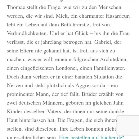
Thomae stellt die Frage, wie wir zu den Menschen
werden, die wir sind. Mick, ein charmanter Hasardeur,
lebt ein Leben auf dem Beifahrersitz, frei von
Verbindlichkeiten. Und er hat Glück – bis ihn die Frau
verlässt, die er jahrelang betrogen hat. Gabriel, der
seine Eltern nie gekannt hat, ist frei, aus sich zu
machen, was er will: einen erfolgreichen Architekten,
einen eingefleischten Londoner, einen Familienvater.
Doch dann verliert er in einer banalen Situation die
Nerven und steht plötzlich als Aggressor da – ein
prominenter Mann, der tief fällt. Brüder erzählt von
zwei deutschen Männern, geboren im gleichen Jahr,
Kinder desselben Vaters, der ihnen nur seine dunkle
Haut hinterlassen hat. Die Fragen, die sich ihnen
stellen, sind dieselben. Ihre Leben könnten nicht
unterschiedlicher sein.
Hier bestellen auf bücher.de