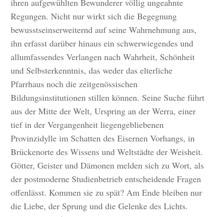
ihren aufgewühlten Bewunderer völlig ungeahnte
Regungen. Nicht nur wirkt sich die Begegnung
bewusstseinserweiternd auf seine Wahrnehmung aus,
ihn erfasst darüber hinaus ein schwerwiegendes und
allumfassendes Verlangen nach Wahrheit, Schönheit
und Selbsterkenntnis, das weder das elterliche
Pfarrhaus noch die zeitgenössischen
Bildungsinstitutionen stillen können. Seine Suche führt
aus der Mitte der Welt, Urspring an der Werra, einer
tief in der Vergangenheit liegengebliebenen
Provinzidylle im Schatten des Eisernen Vorhangs, in
Brückenorte des Wissens und Weltstädte der Weisheit.
Götter, Geister und Dämonen melden sich zu Wort, als
der postmoderne Studienbetrieb entscheidende Fragen
offenlässt. Kommen sie zu spät? Am Ende bleiben nur
die Liebe, der Sprung und die Gelenke des Lichts.