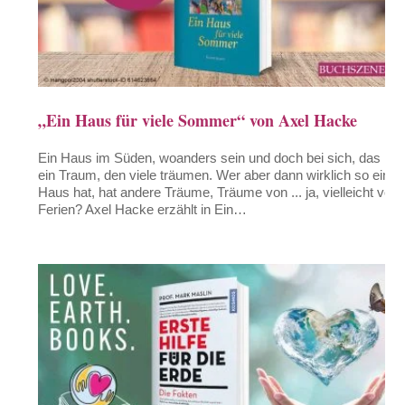
„Ein Haus für viele Sommer“ von Axel Hacke
Ein Haus im Süden, woanders sein und doch bei sich, das ist
ein Traum, den viele träumen. Wer aber dann wirklich so ein
Haus hat, hat andere Träume, Träume von ... ja, vielleicht von
Ferien? Axel Hacke erzählt in Ein…