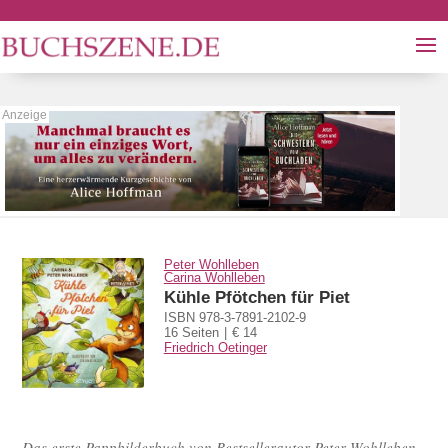
Peter Wohlleben
Carina Wohlleben
Kühle Pfötchen für Piet
ISBN 978-3-7891-2102-9
16 Seiten
€ 14
Friedrich Oetinger
Das erste Pappbilderbuch von Bestsellerautor Peter Wohlleben