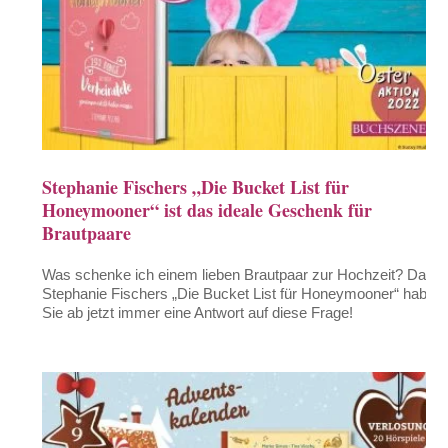
Stephanie Fischers „Die Bucket List für
Honeymooner“ ist das ideale Geschenk für
Brautpaare
Was schenke ich einem lieben Brautpaar zur Hochzeit? Dank
Stephanie Fischers „Die Bucket List für Honeymooner“ haben
Sie ab jetzt immer eine Antwort auf diese Frage!