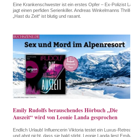
Eine Krankenschwester ist ein erstes Opfer – Ex-Polizist Lars
jagt einen perfiden Serienkiller. Andreas Winkelmanns Thriller
„Hast du Zeit“ ist blutig und rasant.
Emily Rudolfs berauschendes Hörbuch „Die
Auszeit“ wird von Leonie Landa gesprochen
Endlich Urlaub! Influencerin Viktoria testet ein Luxus-Retreat –
und ahnt nicht, dass sie bald stirbt. Leonie Landa liest Emily