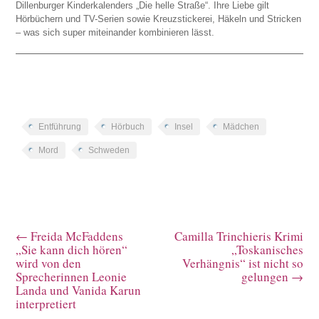
Dillenburger Kinderkalenders „Die helle Straße“. Ihre Liebe gilt
Hörbüchern und TV-Serien sowie Kreuzstickerei, Häkeln und Stricken
– was sich super miteinander kombinieren lässt.
Entführung
Hörbuch
Insel
Mädchen
Mord
Schweden
←
Freida McFaddens
Camilla Trinchieris Krimi
„Sie kann dich hören“
„Toskanisches
wird von den
Verhängnis“ ist nicht so
Sprecherinnen Leonie
gelungen
→
Landa und Vanida Karun
interpretiert