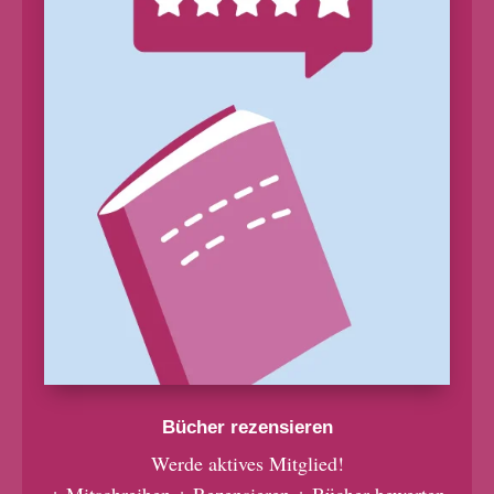
Bücher rezensieren
Werde aktives Mitglied!
+ Mitschreiben + Rezensieren + Bücher bewerten