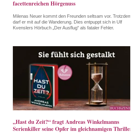
facettenreichen Hörgenuss
Milenas Neuer kommt den Freunden seltsam vor. Trotzdem
darf er mit auf die Wanderung. Dies entpuppt sich in Ulf
Kvenslers Hörbuch „Der Ausflug“ als fataler Fehler.
„Hast du Zeit?“ fragt Andreas Winkelmanns
Serienkiller seine Opfer im gleichnamigen Thriller