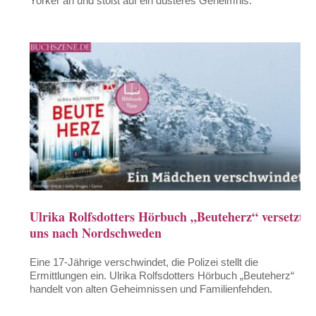
Yorker an und stößt auf ein düsteres Geheimnis.
Ulrika Rolfsdotters Hörbuch „Beuteherz“ versetzt
uns nach Nordschweden
Eine 17-Jährige verschwindet, die Polizei stellt die
Ermittlungen ein. Ulrika Rolfsdotters Hörbuch „Beuteherz“
handelt von alten Geheimnissen und Familienfehden.