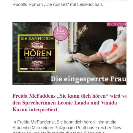
Rudolfs Roman „Die Auszeit“ mit Leidenschaft.
Freida McFaddens „Sie kann dich hören“ wird von
den Sprecherinnen Leonie Landa und Vanida
Karun interpretiert
In Freida McFaddens „Sie kann dich hören“ nimmt die
Studentin Millie einen Putzjob im Penthouse reicher New