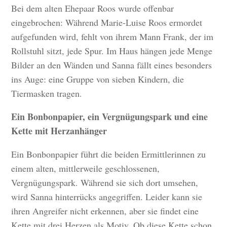
Bei dem alten Ehepaar Roos wurde offenbar
eingebrochen: Während Marie-Luise Roos ermordet
aufgefunden wird, fehlt von ihrem Mann Frank, der im
Rollstuhl sitzt, jede Spur. Im Haus hängen jede Menge
Bilder an den Wänden und Sanna fällt eines besonders
ins Auge: eine Gruppe von sieben Kindern, die
Tiermasken tragen.
Ein Bonbonpapier, ein Vergnügungspark und eine
Kette mit Herzanhänger
Ein Bonbonpapier führt die beiden Ermittlerinnen zu
einem alten, mittlerweile geschlossenen,
Vergnügungspark. Während sie sich dort umsehen,
wird Sanna hinterrücks angegriffen. Leider kann sie
ihren Angreifer nicht erkennen, aber sie findet eine
Kette mit drei Herzen als Motiv. Ob diese Kette schon