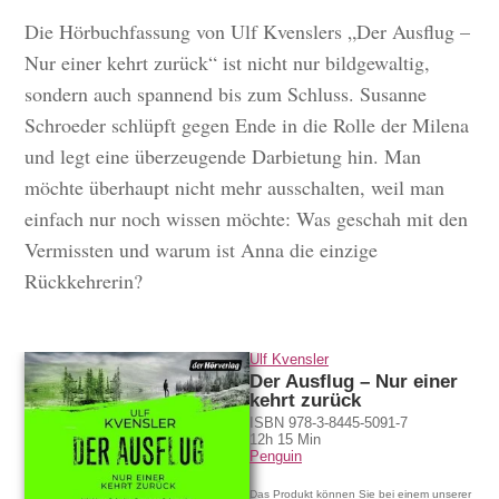
Die Hörbuchfassung von Ulf Kvenslers „Der Ausflug –
Nur einer kehrt zurück“ ist nicht nur bildgewaltig,
sondern auch spannend bis zum Schluss. Susanne
Schroeder schlüpft gegen Ende in die Rolle der Milena
und legt eine überzeugende Darbietung hin. Man
möchte überhaupt nicht mehr ausschalten, weil man
einfach nur noch wissen möchte: Was geschah mit den
Vermissten und warum ist Anna die einzige
Rückkehrerin?
Hörprobe
Ulf Kvensler
Der Ausflug – Nur einer
kehrt zurück
ISBN 978-3-8445-5091-7
12h 15 Min
Penguin
Das Produkt können Sie bei einem unserer