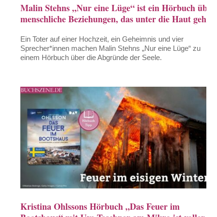
Malin Stehns „Nur eine Lüge“ ist ein Hörbuch über
menschliche Beziehungen, das unter die Haut geht
Ein Toter auf einer Hochzeit, ein Geheimnis und vier
Sprecher*innen machen Malin Stehns „Nur eine Lüge“ zu
einem Hörbuch über die Abgründe der Seele.
Kristina Ohlssons Hörbuch „Das Feuer im