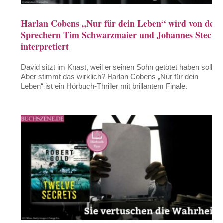
Harlan Cobens „Nur für dein Leben“ wird von den
Sprechern Tim Schwarzmaier und Johannes Steck
interpretiert
David sitzt im Knast, weil er seinen Sohn getötet haben soll.
Aber stimmt das wirklich? Harlan Cobens „Nur für dein
Leben“ ist ein Hörbuch-Thriller mit brillantem Finale.