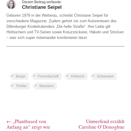
Christiane Seipel
Geboren 1979 in der Wetterau, schreibt Christiane Seipel für
verschiedene Magazine. Zudem gehört sie zum Autorenteam des
Dillenburger Kinderkalenders „Die helle Straße“. Ihre Liebe gilt
Hörbüchern und TV-Serien sowie Kreuzstickerei, Häkeln und Stricken
– was sich super miteinander kombinieren lässt.
Berge
Freundschaft
Hörbuch
Schweden
Thriller
Wandern
←
„Plantbased von
Umwerfend erzählt
Anfang an“ zeigt wie
Caroline O’Donoghue