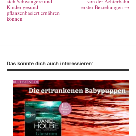
sich Schwangere und
von der Achterbahn
Kinder gesund
erster Beziehungen
→
pflanzenbasiert ernähren
können
Das könnte dich auch interessieren: