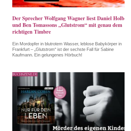
Der Sprecher Wolfgang Wagner liest Daniel Holbes
und Ben Tomassons „Glutstrom“ mit genau dem
richtigen Timbre
Ein Mordopfer in blutrotem Wasser, leblose Babykörper in
Frankfurt – „Glutstrom“ ist der sechste Fall für Sabine
Kaufmann. Ein gelungenes Hörbuch!