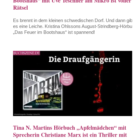
Bootshaus“ mit Uve Teschner am Mikro ist voller
Rätsel
Es brennt in dem kleinen schwedischen Dorf. Und dann gibt
es eine Leiche. Kristina Ohlssons August-Strindberg-Hörbuch
„Das Feuer im Bootshaus“ ist spannend!
Tina N. Martins Hörbuch „Apfelmädchen“ mit
Sprecherin Christiane Marx ist ein Thriller mit