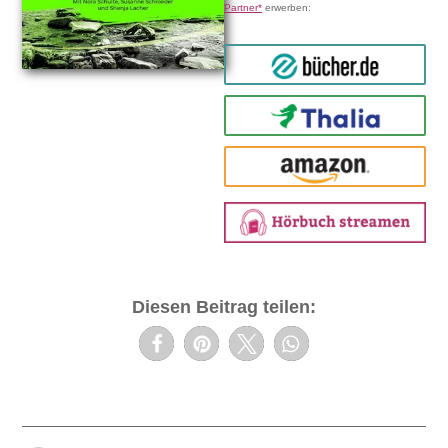
Partner*
erwerben:
bücher.de
Thalia
amazon
Diesen Beitrag teilen: