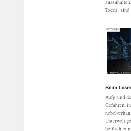
auszuhalten
Todes“ sind 
Beim Lesen
Aufgrund des
Gefahren, in
nebelverhan
Unterwelt g
befürchtet 