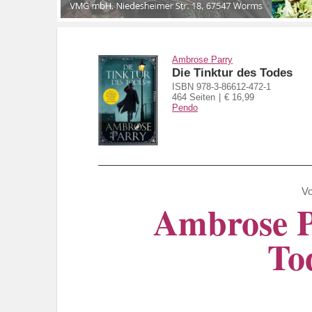
Ambrose Parry
Die Tinktur des Todes
ISBN 978-3-86612-472-1
464 Seiten
€ 16,99
Pendo
V
Ambrose Pa
To