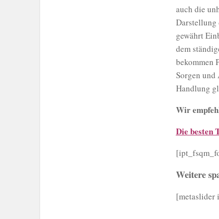
auch die un
Darstellung
gewährt Einb
dem ständig
bekommen Pla
Sorgen und 
Handlung gl
Wir empfeh
Die besten T
[ipt_fsqm_f
Weitere sp
[metaslider