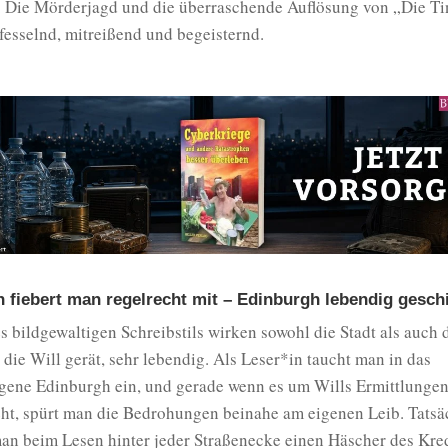
. Die Mörderjagd und die überraschende Auflösung von „Die Ti
fesselnd, mitreißend und begeisternd.
 fiebert man regelrecht mit – Edinburgh lebendig geschi
 bildgewaltigen Schreibstils wirken sowohl die Stadt als auch 
 die Will gerät, sehr lebendig. Als Leser*in taucht man in das
gene Edinburgh ein, und gerade wenn es um Wills Ermittlungen
eht, spürt man die Bedrohungen beinahe am eigenen Leib. Tatsä
man beim Lesen hinter jeder Straßenecke einen Häscher des Kre