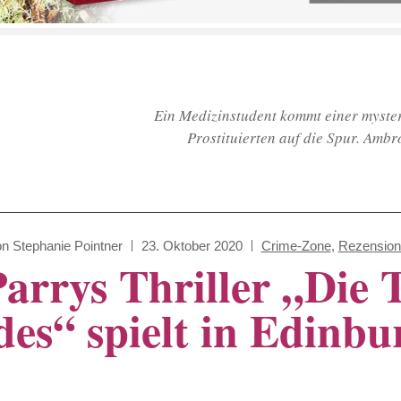
Ein Medizinstudent kommt einer myste
Prostituierten auf die Spur. Ambr
on
Stephanie Pointner
23. Oktober 2020
Crime-Zone
,
Rezension
rrys Thriller „Die 
des“ spielt in Edinbu