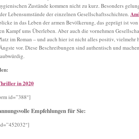
hygienischen Zustände kommen nicht zu kurz. Besonders gelung
Amb
 der Lebensumstände der einzelnen Gesellschaftsschichten.
licke in das Leben der armen Bevölkerung, das geprägt ist von
en Kampf ums Überleben. Aber auch die vornehmen Gesellscha
tz im Roman – und auch hier ist nicht alles positiv, vielmehr 
Ängste vor. Diese Beschreibungen sind authentisch und machen
aubwürdig.
len:
hriller in 2020
orm id=”388″]
annungsvolle Empfehlungen für Sie:
 id=”452032″]