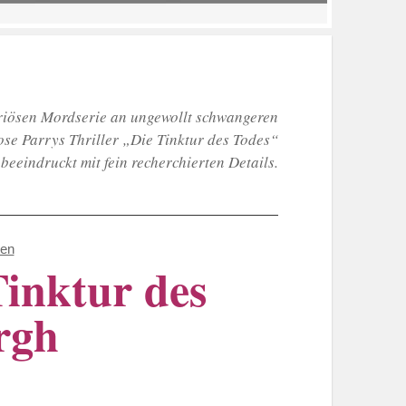
riösen Mordserie an ungewollt schwangeren
ose Parrys Thriller „Die Tinktur des Todes“
beeindruckt mit fein recherchierten Details.
en
Tinktur des
rgh