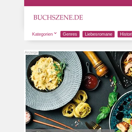
Kategorien
Genres
Liebesromane
Histo