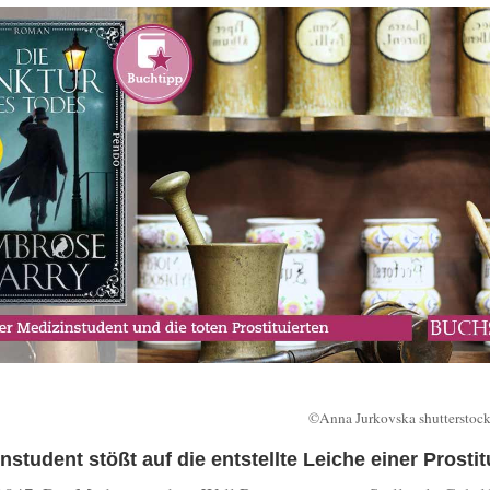
©Anna Jurkovska shutterstoc
nstudent stößt auf die entstellte Leiche einer Prostit