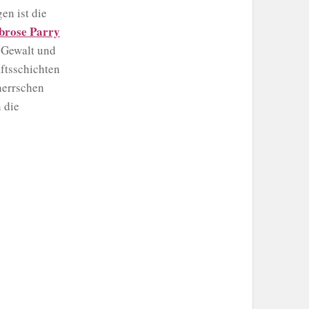
en ist die
rose Parry
 Gewalt und
ftsschichten
herrschen
 die