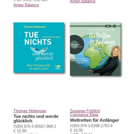
Argon Balance
Argon Balance
Thomas Hohensee
Susanne Fröhlich
Constanze Kleis
Tue nichts und werde
Weltretten für Anfänger
glücklich
ISBN 978-3-8398-1783-4
ISBN 978-3-95567-968-2
€ 16,95
€ 15,90