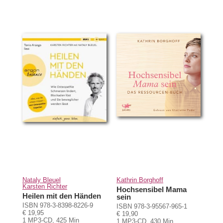
Nataly Bleuel
Kathrin Borghoff
Karsten Richter
Hochsensibel Mama
Heilen mit den Händen
sein
ISBN 978-3-8398-8226-9
ISBN 978-3-95567-965-1
€ 19,95
€ 19,90
1 MP3-CD, 425 Min
1 MP3-CD, 430 Min