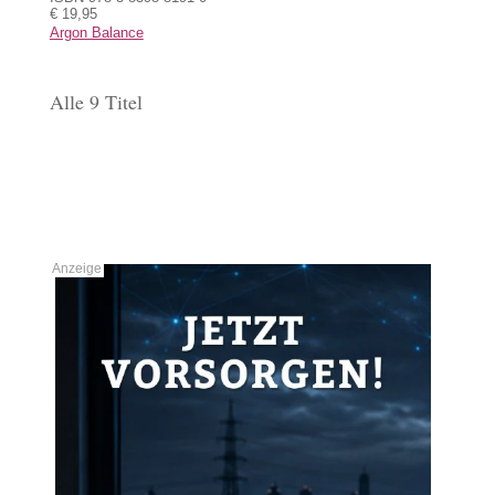
€ 19,95
Argon Balance
Alle 9 Titel