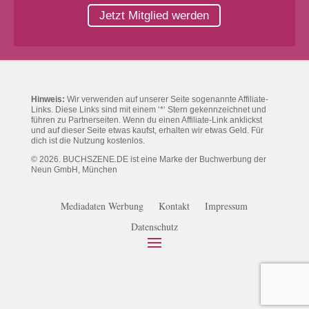
Jetzt Mitglied werden
Hinweis:
Wir verwenden auf unserer Seite sogenannte Affiliate-
Links. Diese Links sind mit einem ‘*‘ Stern gekennzeichnet und
führen zu Partnerseiten. Wenn du einen Affiliate-Link anklickst
und auf dieser Seite etwas kaufst, erhalten wir etwas Geld. Für
dich ist die Nutzung kostenlos.
© 2026. BUCHSZENE.DE ist eine Marke der Buchwerbung der
Neun GmbH, München
Mediadaten Werbung
Kontakt
Impressum
Datenschutz