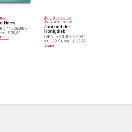
ardam
Jörg Steinleitner
Jona Steinleitner
nd Harry
Juni und der
8-3-446-26199-0
Honigdieb
ten
€ 20,00
ISBN 978-3-401-60298-1
erlin
ca. 160 Seiten
€ 12,99
Arena