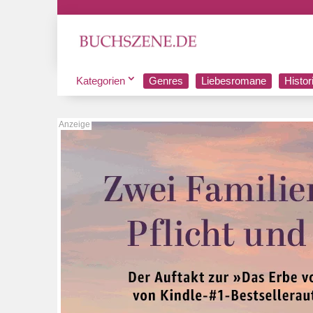
Kategorien
Genres
Liebesromane
Histo