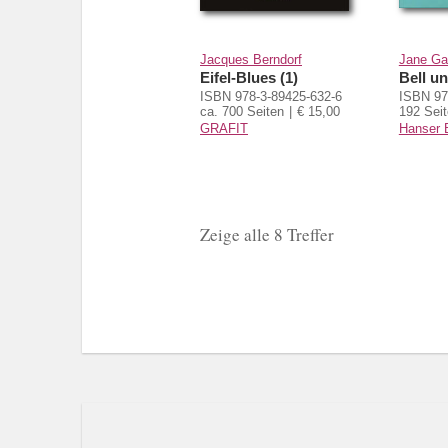
Jacques Berndorf
Jane G
Eifel-Blues (1)
Bell u
ISBN 978-3-89425-632-6
ISBN 97
ca. 700 Seiten
€ 15,00
192 Sei
GRAFIT
Hanser B
Zeige alle 8 Treffer