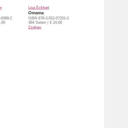
r
Lisa Eckhart
Omama
-0089-2
ISBN 978-3-552-07201-5
,00
384 Seiten
€ 24,00
Zsolnay