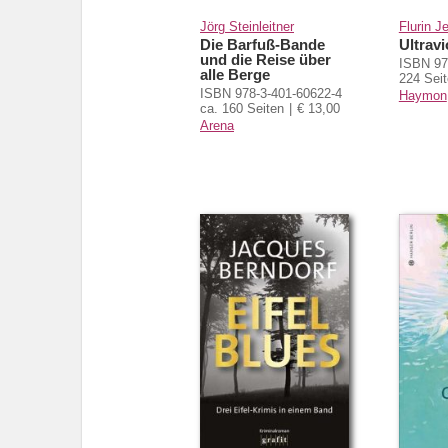
Jörg Steinleitner
Flurin J
Die Barfuß-Bande
Ultravi
und die Reise über
ISBN 97
alle Berge
224 Sei
ISBN 978-3-401-60622-4
Haymon
ca. 160 Seiten
€ 13,00
Arena