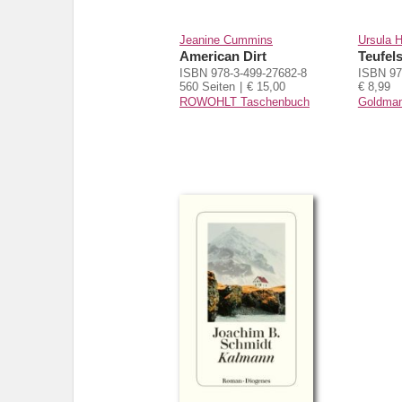
Jeanine Cummins
Ursula 
American Dirt
Teufels
ISBN 978-3-499-27682-8
ISBN 97
560 Seiten
€ 15,00
€ 8,99
ROWOHLT Taschenbuch
Goldma