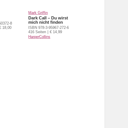
Mark Griffin
Dark Call – Du wirst
mich nicht finden
60372-8
€ 18,00
ISBN 978-3-95967-272-6
416 Seiten
€ 14,99
HarperCollins