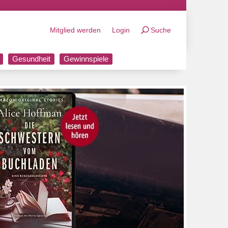
Mitglied werden
Login
Suche
Gesundheit
Gewinnspiele