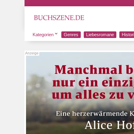
Kategorien
Genres
Liebesromane
Histo