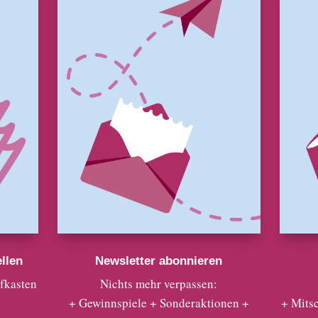
llen
Newsletter abonnieren
efkasten
Nichts mehr verpassen:
+ Gewinnspiele + Sonderaktionen +
+ Mits